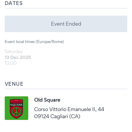
DATES
Event Ended
Event local times (Europe/Rome)
Saturday
13 Dec 2025
13:00
VENUE
Old Square
Corso Vittorio Emanuele II, 44
09124 Cagliari (CA)