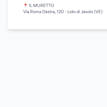
📍 IL MURETTO
Via Roma Destra, 120 - Lido di Jesolo (VE)