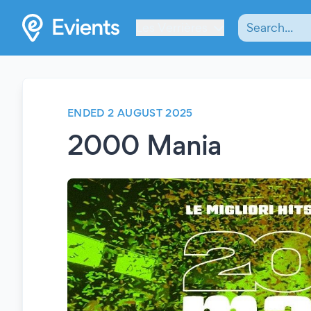
Les Verrières
ENDED 2 AUGUST 2025
2000 Mania