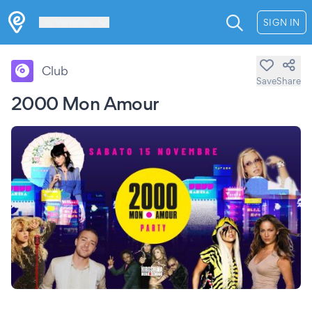
Les Verrières
SIGN IN
Club
Save
Share
2000 Mon Amour