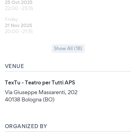
25 Oct 2025
22:00
23:15
Friday
21 Nov 2025
20:00
21:15
Show All (18)
VENUE
TexTu - Teatro per Tutti APS
Via Giuseppe Massarenti, 202
40138 Bologna (BO)
ORGANIZED BY