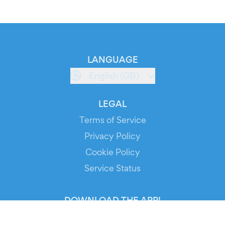
LANGUAGE
English (GB)
LEGAL
Terms of Service
Privacy Policy
Cookie Policy
Service Status
DOWNLOAD THE APP!