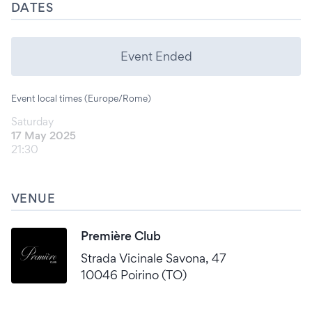
DATES
Event Ended
Event local times (Europe/Rome)
Saturday
17 May 2025
21:30
VENUE
Première Club
Strada Vicinale Savona, 47
10046 Poirino (TO)