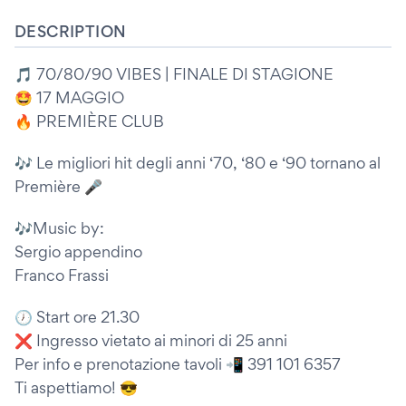
DESCRIPTION
🎵 70/80/90 VIBES | FINALE DI STAGIONE
🤩 17 MAGGIO
🔥 PREMIÈRE CLUB
🎶 Le migliori hit degli anni ‘70, ‘80 e ‘90 tornano al
Première 🎤
🎶Music by:
Sergio appendino
Franco Frassi
🕖 Start ore 21.30
❌ Ingresso vietato ai minori di 25 anni
Per info e prenotazione tavoli 📲 391 101 6357
Ti aspettiamo! 😎