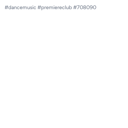
#dancemusic #premiereclub #708090