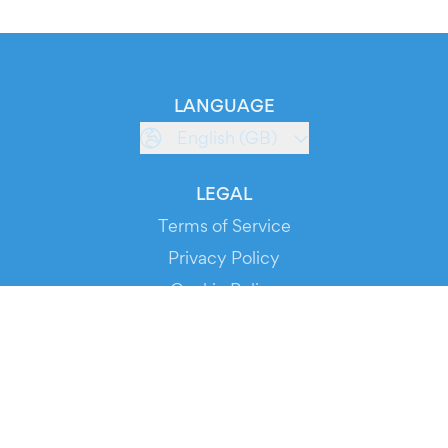
LANGUAGE
English (GB)
LEGAL
Terms of Service
Privacy Policy
Cookie Policy
Service Status
DOWNLOAD THE APP!