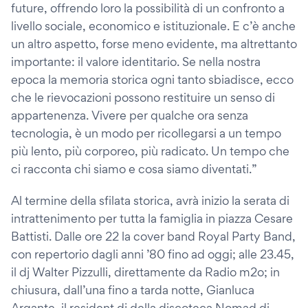
future, offrendo loro la possibilità di un confronto a
livello sociale, economico e istituzionale. E c’è anche
un altro aspetto, forse meno evidente, ma altrettanto
importante: il valore identitario. Se nella nostra
epoca la memoria storica ogni tanto sbiadisce, ecco
che le rievocazioni possono restituire un senso di
appartenenza. Vivere per qualche ora senza
tecnologia, è un modo per ricollegarsi a un tempo
più lento, più corporeo, più radicato. Un tempo che
ci racconta chi siamo e cosa siamo diventati.”
Al termine della sfilata storica, avrà inizio la serata di
intrattenimento per tutta la famiglia in piazza Cesare
Battisti. Dalle ore 22 la cover band Royal Party Band,
con repertorio dagli anni ’80 fino ad oggi; alle 23.45,
il dj Walter Pizzulli, direttamente da Radio m2o; in
chiusura, dall’una fino a tarda notte, Gianluca
Argante, il resident dj della discoteca Nomad di