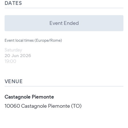
DATES
Event Ended
Event local times (Europe/Rome)
Saturday
20 Jun 2026
19:00
VENUE
Castagnole Piemonte
10060 Castagnole Piemonte (TO)