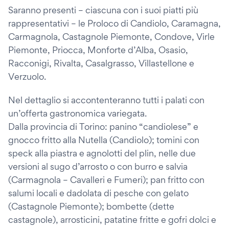
Saranno presenti – ciascuna con i suoi piatti più
rappresentativi – le Proloco di Candiolo, Caramagna,
Carmagnola, Castagnole Piemonte, Condove, Virle
Piemonte, Priocca, Monforte d’Alba, Osasio,
Racconigi, Rivalta, Casalgrasso, Villastellone e
Verzuolo.
Nel dettaglio si accontenteranno tutti i palati con
un’offerta gastronomica variegata.
Dalla provincia di Torino: panino “candiolese” e
gnocco fritto alla Nutella (Candiolo); tomini con
speck alla piastra e agnolotti del plin, nelle due
versioni al sugo d’arrosto o con burro e salvia
(Carmagnola – Cavalleri e Fumeri); pan fritto con
salumi locali e dadolata di pesche con gelato
(Castagnole Piemonte); bombette (dette
castagnole), arrosticini, patatine fritte e gofri dolci e