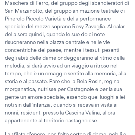
Maschera di Ferro, del gruppo degli sbandieratori di
San Marzanotto, del gruppo animazione teatrale di
Pinerolo Piccolo Varietà e della performance
speciale del mezzo soprano Rosy Zavaglia. Al calar
della sera quindi, quando le sue dolci note
risuoneranno nella piazza centrale e nelle vie
concentriche del paese, mentre i tessuti pesanti
degli abiti delle dame ondeggeranno al ritmo della
melodia, si darà avvio ad un viaggio a ritroso nel
tempo, che è un omaggio sentito alla memoria, alla
storia e al passato. Pare che la Bela Rosin, regina
morganatica, nutrisse per Castagnole e per la sua
gente un amore speciale, essendo quei luoghi a lei
noti sin dall’infanzia, quando si recava in visita ai
nonni, residenti presso la Cascina Valina, allora
appartenente al territorio castagnolese.
La sfilata d’onore, con folto corteo di dame, nobili e