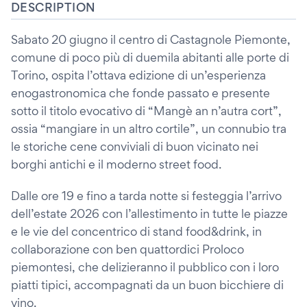
DESCRIPTION
Sabato 20 giugno il centro di Castagnole Piemonte,
comune di poco più di duemila abitanti alle porte di
Torino, ospita l’ottava edizione di un’esperienza
enogastronomica che fonde passato e presente
sotto il titolo evocativo di “Mangè an n’autra cort”,
ossia “mangiare in un altro cortile”, un connubio tra
le storiche cene conviviali di buon vicinato nei
borghi antichi e il moderno street food.
Dalle ore 19 e fino a tarda notte si festeggia l’arrivo
dell’estate 2026 con l’allestimento in tutte le piazze
e le vie del concentrico di stand food&drink, in
collaborazione con ben quattordici Proloco
piemontesi, che delizieranno il pubblico con i loro
piatti tipici, accompagnati da un buon bicchiere di
vino.