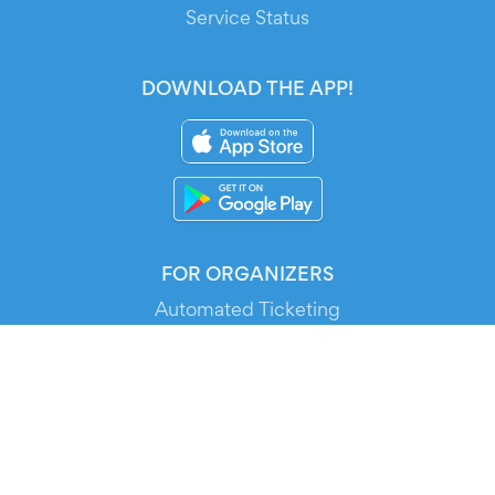
Service Status
DOWNLOAD THE APP!
FOR ORGANIZERS
Automated Ticketing
Promote your Events
RESOURCES
Your Tickets
Contact Us