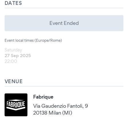
DATES
Event Ended
Event local times (Europe/Rome)
Saturday
27 Sep 2025
22:00
VENUE
Fabrique
Via Gaudenzio Fantoli, 9
20138 Milan (MI)