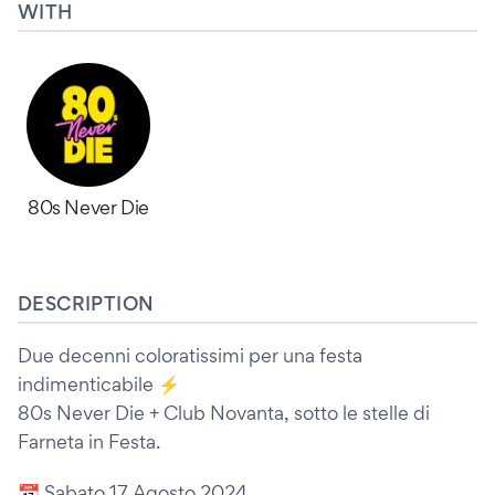
WITH
80s Never Die
DESCRIPTION
Due decenni coloratissimi per una festa
indimenticabile ⚡️
80s Never Die + Club Novanta, sotto le stelle di
Farneta in Festa.
📆 Sabato 17 Agosto 2024