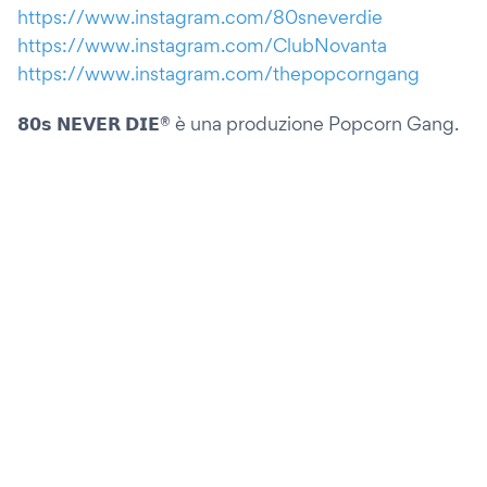
https://www.instagram.com/80sneverdie
https://www.instagram.com/ClubNovanta
https://www.instagram.com/thepopcorngang
𝟴𝟬𝘀 𝗡𝗘𝗩𝗘𝗥 𝗗𝗜𝗘® è una produzione Popcorn Gang.