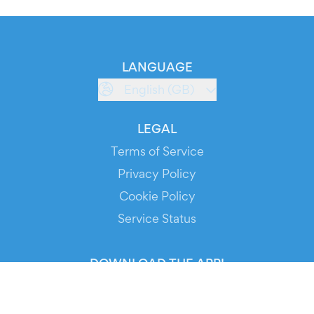
LANGUAGE
English (GB)
LEGAL
Terms of Service
Privacy Policy
Cookie Policy
Service Status
DOWNLOAD THE APP!