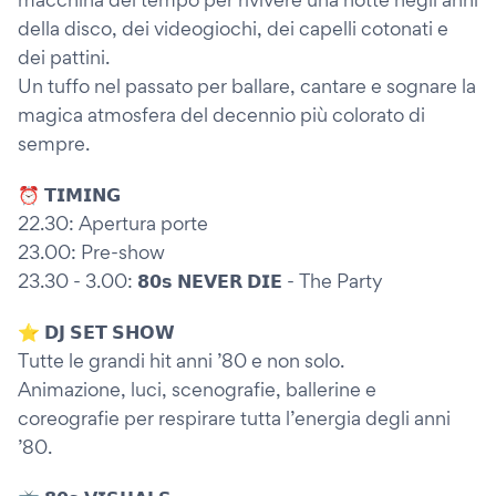
della disco, dei videogiochi, dei capelli cotonati e
dei pattini.
Un tuffo nel passato per ballare, cantare e sognare la
magica atmosfera del decennio più colorato di
sempre.
⏰ 𝗧𝗜𝗠𝗜𝗡𝗚
22.30: Apertura porte
23.00: Pre-show
23.30 - 3.00: 𝟴𝟬𝘀 𝗡𝗘𝗩𝗘𝗥 𝗗𝗜𝗘 - The Party
⭐️ 𝗗𝗝 𝗦𝗘𝗧 𝗦𝗛𝗢𝗪
Tutte le grandi hit anni ’80 e non solo.
Animazione, luci, scenografie, ballerine e
coreografie per respirare tutta l’energia degli anni
’80.