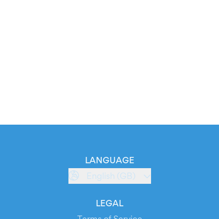
LANGUAGE
English (GB)
LEGAL
Terms of Service