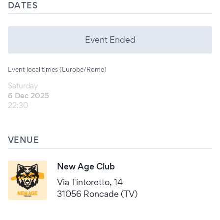
DATES
Event Ended
Event local times (Europe/Rome)
Saturday
6 Dec 2025
22:30
VENUE
New Age Club
Via Tintoretto, 14
31056 Roncade (TV)