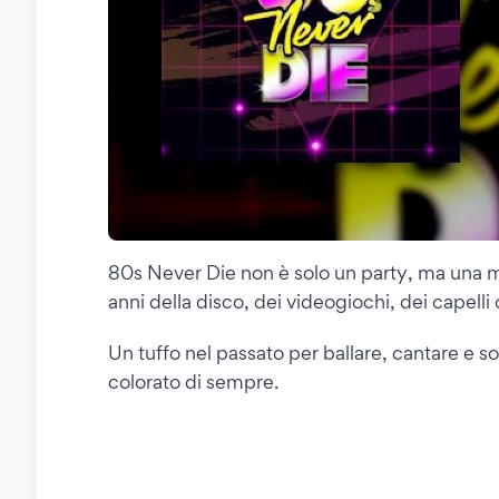
80s Never Die non è solo un party, ma una m
anni della disco, dei videogiochi, dei capelli 
Un tuffo nel passato per ballare, cantare e 
colorato di sempre.