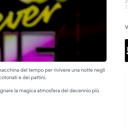
2
2
acchina del tempo per rivivere una notte negli
cotonati e dei pattini.
sognare la magica atmosfera del decennio più