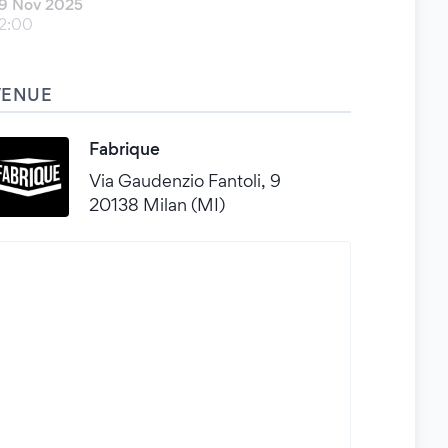
9 Nov 2025
2:00
VENUE
Fabrique
Via Gaudenzio Fantoli, 9
20138 Milan (MI)