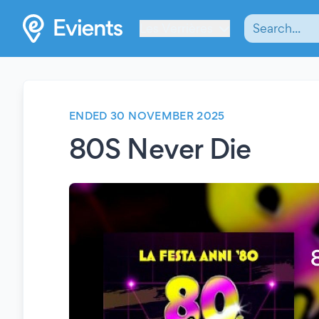
Les Verrières
ENDED 30 NOVEMBER 2025
80S Never Die