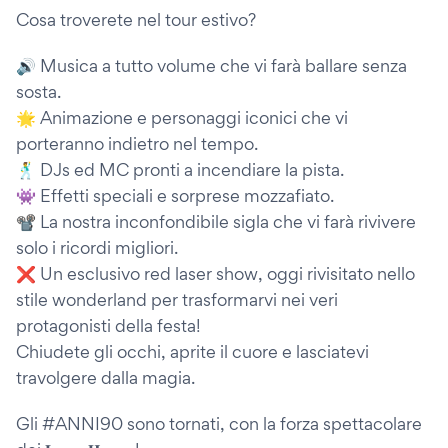
Cosa troverete nel tour estivo?
🔊 Musica a tutto volume che vi farà ballare senza
sosta.
🌟 Animazione e personaggi iconici che vi
porteranno indietro nel tempo.
🕺 DJs ed MC pronti a incendiare la pista.
👾 Effetti speciali e sorprese mozzafiato.
📽️ La nostra inconfondibile sigla che vi farà rivivere
solo i ricordi migliori.
❌ Un esclusivo red laser show, oggi rivisitato nello
stile wonderland per trasformarvi nei veri
protagonisti della festa!
Chiudete gli occhi, aprite il cuore e lasciatevi
travolgere dalla magia.
Gli #ANNI90 sono tornati, con la forza spettacolare