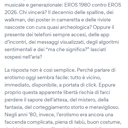
musicale e generazionale: EROS 1980 contro EROS
2026. Chi vincerà? Il decennio delle spalline, dei
walkman, dei poster in cameretta e delle riviste
nascoste con cura quasi archeologica? Oppure il
presente dei telefoni sempre accesi, delle app
d’incontri, dei messaggi visualizzati, degli algoritmi
sentimentali e dei “ma che significa?” lasciati
sospesi nell’aria?
La risposta non è così semplice. Perché parlare di
erotismo oggi sembra facile: tutto è vicino,
immediato, disponibile, a portata di click. Eppure
proprio questa apparente libertà rischia di farci
perdere il sapore dell’attesa, del mistero, della
fantasia, del corteggiamento storto e meraviglioso.
Negli anni ’80, invece, l’erotismo era ancora una
faccenda complicata, piena di tabù, buon costume,