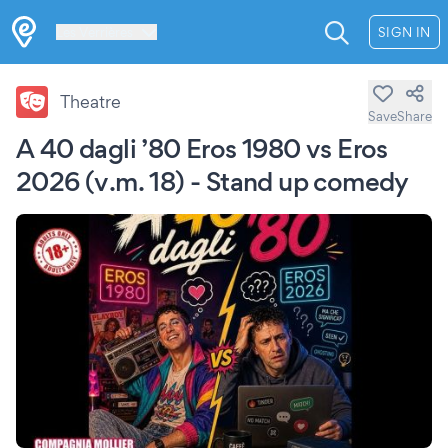
Les Verrières
SIGN IN
Theatre
Save
Share
A 40 dagli ’80 Eros 1980 vs Eros
2026 (v.m. 18) - Stand up comedy