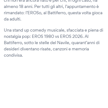
chi non era ancora nato e per chi, in ogni caso, ha
almeno 18 anni. Per tutti gli altri, l’appuntamento è
rimandato: l’EROSo, al Battiferro, questa volta gioca
da adulti.
Una stand up comedy musicale, sfacciata e piena di
nostalgia pop: EROS 1980 vs EROS 2026. Al
Battiferro, sotto le stelle del Navile, quarant’anni di
desideri diventano risate, canzoni e memoria
condivisa.