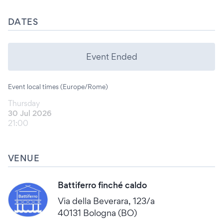
DATES
Event Ended
Event local times (Europe/Rome)
Thursday
30 Jul 2026
21:00
VENUE
Battiferro finché caldo
Via della Beverara, 123/a
40131 Bologna (BO)