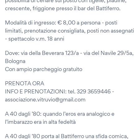
possibilità di cenare sul posto con tigelle, piadine,
crescente, friggione presso il bar del Battiferro.
Modalità di ingresso: € 8,00 a persona - posti
limitati, prenotazione consigliata, posti non assegnati
- spettacolo v.m. 18 anni
Dove: via della Beverara 123/a - via del Navile 29/5a,
Bologna
Con ampio parcheggio gratuito
PRENOTA ORA
INFO E PRENOTAZIONI: tel. 329 3659446 -
associazione.vitruvio@gmail.com
A 40 dagli ’80: quando l’eros era analogico e
l’imbarazzo era in alta fedeltà
A 40 dagli ’80 porta al Battiferro una sfida comica,