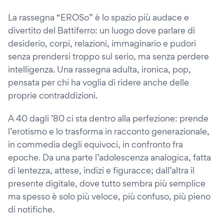
La rassegna “EROSo” è lo spazio più audace e
divertito del Battiferro: un luogo dove parlare di
desiderio, corpi, relazioni, immaginario e pudori
senza prendersi troppo sul serio, ma senza perdere
intelligenza. Una rassegna adulta, ironica, pop,
pensata per chi ha voglia di ridere anche delle
proprie contraddizioni.
A 40 dagli ’80 ci sta dentro alla perfezione: prende
l’erotismo e lo trasforma in racconto generazionale,
in commedia degli equivoci, in confronto fra
epoche. Da una parte l’adolescenza analogica, fatta
di lentezza, attese, indizi e figuracce; dall’altra il
presente digitale, dove tutto sembra più semplice
ma spesso è solo più veloce, più confuso, più pieno
di notifiche.