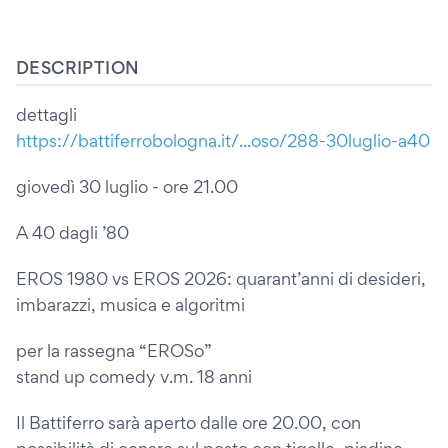
DESCRIPTION
dettagli
https://battiferrobologna.it/...oso/288-30luglio-a40
giovedì 30 luglio - ore 21.00
A 40 dagli ’80
EROS 1980 vs EROS 2026: quarant’anni di desideri,
imbarazzi, musica e algoritmi
per la rassegna “EROSo”
stand up comedy v.m. 18 anni
Il Battiferro sarà aperto dalle ore 20.00, con