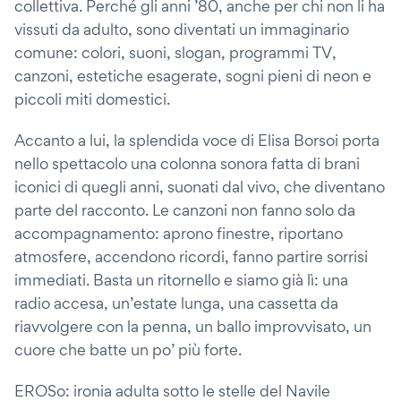
collettiva. Perché gli anni ’80, anche per chi non li ha
vissuti da adulto, sono diventati un immaginario
comune: colori, suoni, slogan, programmi TV,
canzoni, estetiche esagerate, sogni pieni di neon e
piccoli miti domestici.
Accanto a lui, la splendida voce di Elisa Borsoi porta
nello spettacolo una colonna sonora fatta di brani
iconici di quegli anni, suonati dal vivo, che diventano
parte del racconto. Le canzoni non fanno solo da
accompagnamento: aprono finestre, riportano
atmosfere, accendono ricordi, fanno partire sorrisi
immediati. Basta un ritornello e siamo già lì: una
radio accesa, un’estate lunga, una cassetta da
riavvolgere con la penna, un ballo improvvisato, un
cuore che batte un po’ più forte.
EROSo: ironia adulta sotto le stelle del Navile