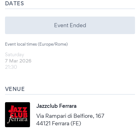
DATES
Event Ended
Event local times (Europe/Rome)
Saturday
7 Mar 2026
21:30
VENUE
Jazzclub Ferrara
Via Rampari di Belfiore, 167
44121 Ferrara (FE)