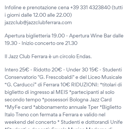
Infoline e prenotazione cena +39 331 4323840 (tutti
i giorni dalle 12.00 alle 22.00)
jazzclub@jazzclubferrara.com
Apertura biglietteria 19.00 - Apertura Wine Bar dalle
19.30 - Inizio concerto ore 21.30
Il Jazz Club Ferrara è un circolo Endas.
Intero 25€ - Ridotto 20€ - Under 30 15€ - Studenti
Conservatorio "G. Frescobaldi" e del Liceo Musicale
“G. Carducci” di Ferrara 10€ RIDUZIONI: *titolari di
biglietto di ingresso al MEIS *partecipanti al solo
secondo tempo *possessori Bologna Jazz Card
*MyFe card *abbonamento annuale Tper *Biglietto
Italo Treno con fermata a Ferrara e valido nel
weekend del concerto * Studenti e dottorandi Unife