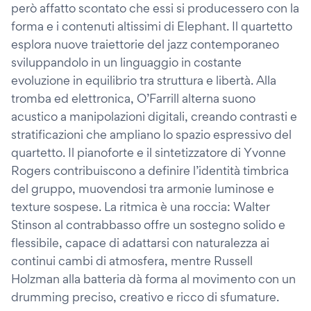
però affatto scontato che essi si producessero con la
forma e i contenuti altissimi di Elephant. Il quartetto
esplora nuove traiettorie del jazz contemporaneo
sviluppandolo in un linguaggio in costante
evoluzione in equilibrio tra struttura e libertà. Alla
tromba ed elettronica, O’Farrill alterna suono
acustico a manipolazioni digitali, creando contrasti e
stratificazioni che ampliano lo spazio espressivo del
quartetto. Il pianoforte e il sintetizzatore di Yvonne
Rogers contribuiscono a definire l’identità timbrica
del gruppo, muovendosi tra armonie luminose e
texture sospese. La ritmica è una roccia: Walter
Stinson al contrabbasso offre un sostegno solido e
flessibile, capace di adattarsi con naturalezza ai
continui cambi di atmosfera, mentre Russell
Holzman alla batteria dà forma al movimento con un
drumming preciso, creativo e ricco di sfumature.