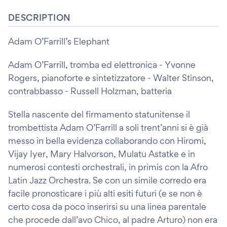
DESCRIPTION
Adam O’Farrill’s Elephant
Adam O’Farrill, tromba ed elettronica - Yvonne
Rogers, pianoforte e sintetizzatore - Walter Stinson,
contrabbasso - Russell Holzman, batteria
Stella nascente del firmamento statunitense il
trombettista Adam O’Farrill a soli trent’anni si è già
messo in bella evidenza collaborando con Hiromi,
Vijay Iyer, Mary Halvorson, Mulatu Astatke e in
numerosi contesti orchestrali, in primis con la Afro
Latin Jazz Orchestra. Se con un simile corredo era
facile pronosticare i più alti esiti futuri (e se non è
certo cosa da poco inserirsi su una linea parentale
che procede dall’avo Chico, al padre Arturo) non era