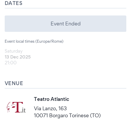
DATES
Event Ended
Event local times (Europe/Rome)
Saturday
13 Dec 2025
21:00
VENUE
Teatro Atlantic
Via Lanzo, 163
10071 Borgaro Torinese (TO)