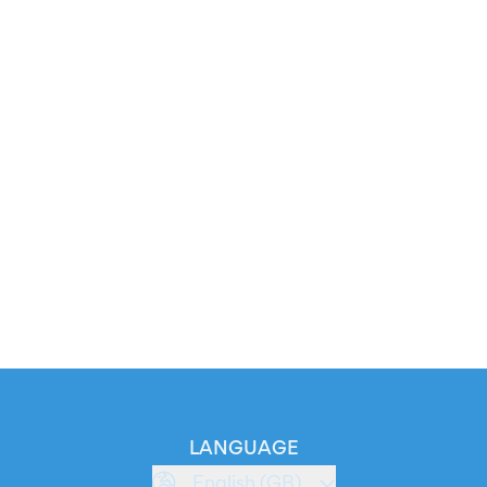
LANGUAGE
English (GB)