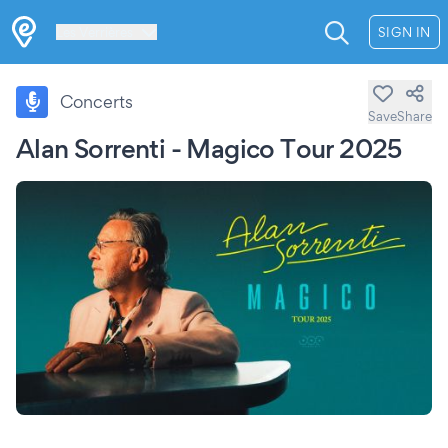
Les Verrières
SIGN IN
Concerts
Save
Share
Alan Sorrenti - Magico Tour 2025