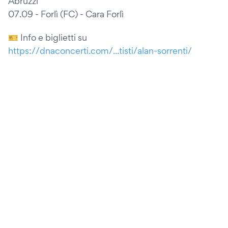
Abruzzi
07.09 - Forlì (FC) - Cara Forlì
🎫 Info e biglietti su
https://dnaconcerti.com/...tisti/alan-sorrenti/