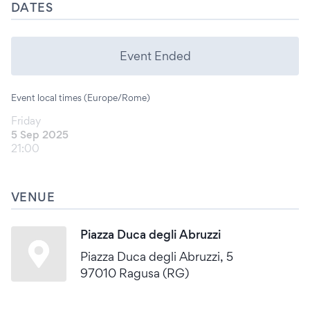
DATES
Event Ended
Event local times (Europe/Rome)
Friday
5 Sep 2025
21:00
VENUE
Piazza Duca degli Abruzzi
Piazza Duca degli Abruzzi, 5
97010 Ragusa (RG)