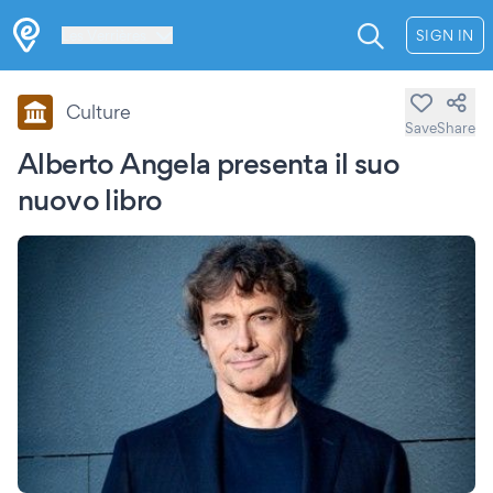
Les Verrières
SIGN IN
Culture
Save
Share
Alberto Angela presenta il suo
nuovo libro