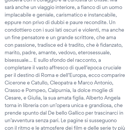
sarà anche un viaggio interiore, a fianco di un uomo
implacabile e geniale, carismatico e instancabile,
eppure non privo di dubbi e paure recondite. Un
condottiero con i suoi lati oscuri e violenti, ma anche
un fine pensatore e un grande scrittore, che ama
con passione, tradisce ed è tradito, che è fidanzato,
marito, padre, amante, vedovo, eterosessuale,
bisessuale… E sullo sfondo del racconto, a
completare il vasto affresco di quell’epoca cruciale
per il destino di Roma e dell’Europa, ecco comparire
Cicerone e Catullo, Cleopatra e Marco Antonio,
Crasso e Pompeo, Calpurnia, la dolce moglie di
Cesare, e Giulia, la sua amata figlia. Alberto Angela
torna in libreria con un’opera unica e grandiosa, che
prende spunto dal De bello Gallico per trascinarci in
un’avventura senza pari. Le pagine si susseguono
con il ritmo e le atmosfere dei film e delle serie tv più