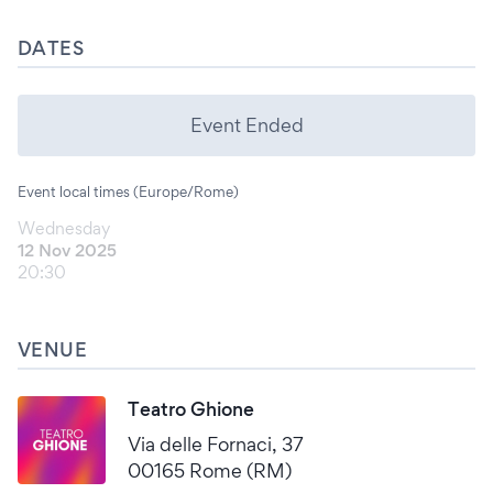
DATES
Event Ended
Event local times (Europe/Rome)
Wednesday
12 Nov 2025
20:30
VENUE
Teatro Ghione
Via delle Fornaci, 37
00165 Rome (RM)