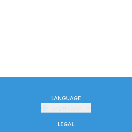
LANGUAGE
English (GB)
LEGAL