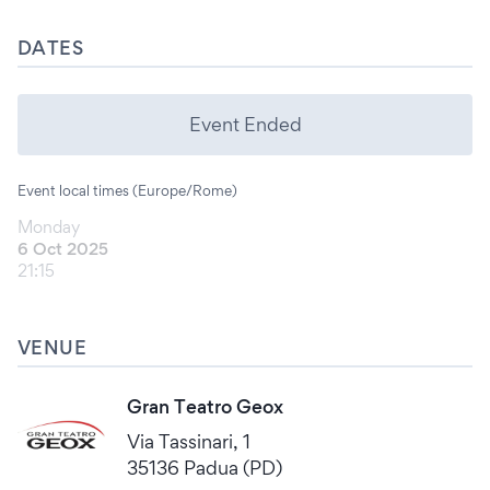
DATES
Event Ended
Event local times (Europe/Rome)
Monday
6 Oct 2025
21:15
VENUE
Gran Teatro Geox
Via Tassinari, 1
35136 Padua (PD)