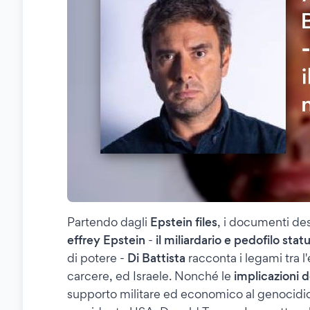
Partendo dagli
Epstein files
, i documenti des
effrey Epstein
-
il miliardario e pedofilo sta
di potere -
Di Battista
racconta i legami tra l
carcere, ed Israele. Nonché le
implicazioni d
supporto militare ed economico al genocidio i