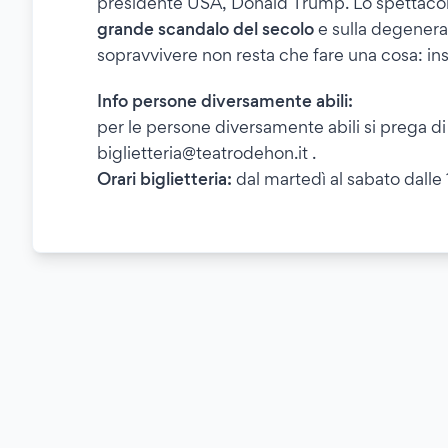
presidente USA, Donald Trump. Lo spettaco
grande scandalo del secolo
e sulla degenera
sopravvivere non resta che fare una cosa: ins
Info persone diversamente abili:
per le persone diversamente abili si prega di 
biglietteria@teatrodehon.it .
Orari biglietteria:
dal martedì al sabato dalle 