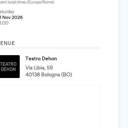
vent local times (Europe/Rome)
aturday
1 Nov 2026
1:00
VENUE
Teatro Dehon
Via Libia, 59
40138 Bologna (BO)