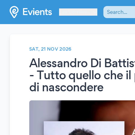
Les Verrières
SAT, 21 NOV 2026
Alessandro Di Batti
- Tutto quello che i
di nascondere