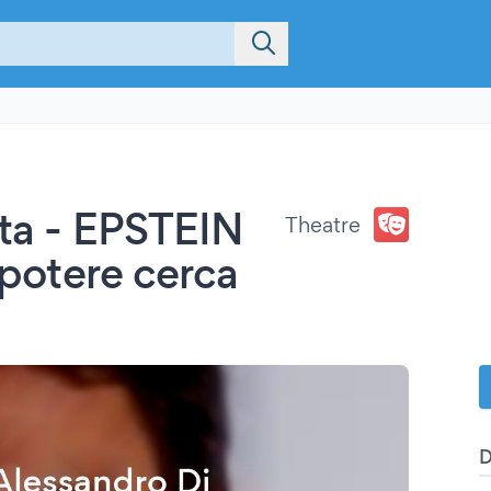
sta - EPSTEIN
Theatre
l potere cerca