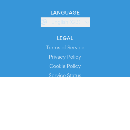
LANGUAGE
English (GB)
LEGAL
Terms of Service
Privacy Policy
Cookie Policy
Service Status
DOWNLOAD THE APP!