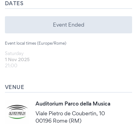
DATES
Event Ended
Event local times (Europe/Rome)
Saturday
1 Nov 2025
21:00
VENUE
Auditorium Parco della Musica
Viale Pietro de Coubertin, 10
00196 Rome (RM)