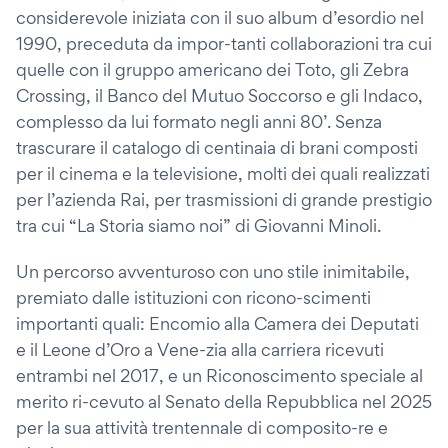
considerevole iniziata con il suo album d’esordio nel
1990, preceduta da impor-tanti collaborazioni tra cui
quelle con il gruppo americano dei Toto, gli Zebra
Crossing, il Banco del Mutuo Soccorso e gli Indaco,
complesso da lui formato negli anni 80’. Senza
trascurare il catalogo di centinaia di brani composti
per il cinema e la televisione, molti dei quali realizzati
per l’azienda Rai, per trasmissioni di grande prestigio
tra cui “La Storia siamo noi” di Giovanni Minoli.
Un percorso avventuroso con uno stile inimitabile,
premiato dalle istituzioni con ricono-scimenti
importanti quali: Encomio alla Camera dei Deputati
e il Leone d’Oro a Vene-zia alla carriera ricevuti
entrambi nel 2017, e un Riconoscimento speciale al
merito ri-cevuto al Senato della Repubblica nel 2025
per la sua attività trentennale di composito-re e