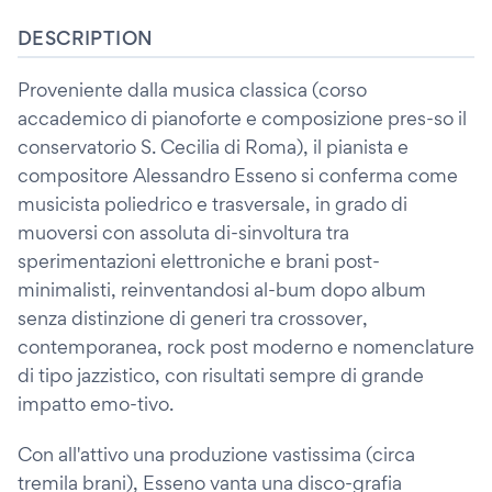
DESCRIPTION
Proveniente dalla musica classica (corso
accademico di pianoforte e composizione pres-so il
conservatorio S. Cecilia di Roma), il pianista e
compositore Alessandro Esseno si conferma come
musicista poliedrico e trasversale, in grado di
muoversi con assoluta di-sinvoltura tra
sperimentazioni elettroniche e brani post-
minimalisti, reinventandosi al-bum dopo album
senza distinzione di generi tra crossover,
contemporanea, rock post moderno e nomenclature
di tipo jazzistico, con risultati sempre di grande
impatto emo-tivo.
Con all'attivo una produzione vastissima (circa
tremila brani), Esseno vanta una disco-grafia