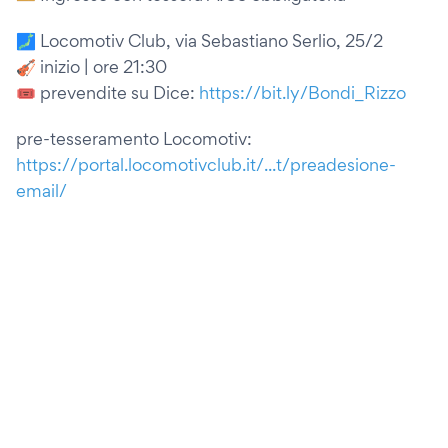
🗾 Locomotiv Club, via Sebastiano Serlio, 25/2
🎻 inizio | ore 21:30
🎟 prevendite su Dice:
https://bit.ly/Bondi_Rizzo
pre-tesseramento Locomotiv:
https://portal.locomotivclub.it/...t/preadesione-
email/