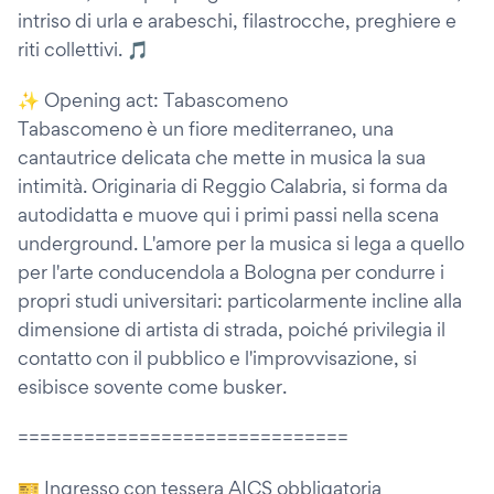
intriso di urla e arabeschi, filastrocche, preghiere e
riti collettivi. 🎵
✨ Opening act: Tabascomeno
Tabascomeno è un fiore mediterraneo, una
cantautrice delicata che mette in musica la sua
intimità. Originaria di Reggio Calabria, si forma da
autodidatta e muove qui i primi passi nella scena
underground. L'amore per la musica si lega a quello
per l'arte conducendola a Bologna per condurre i
propri studi universitari: particolarmente incline alla
dimensione di artista di strada, poiché privilegia il
contatto con il pubblico e l'improvvisazione, si
esibisce sovente come busker.
==============================
🎫 Ingresso con tessera AICS obbligatoria