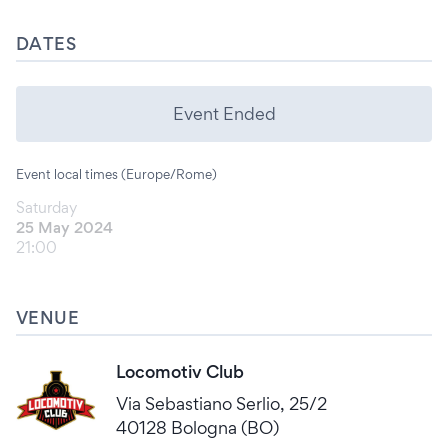
DATES
Event Ended
Event local times (Europe/Rome)
Saturday
25 May 2024
21:00
VENUE
Locomotiv Club
Via Sebastiano Serlio, 25/2
40128 Bologna (BO)