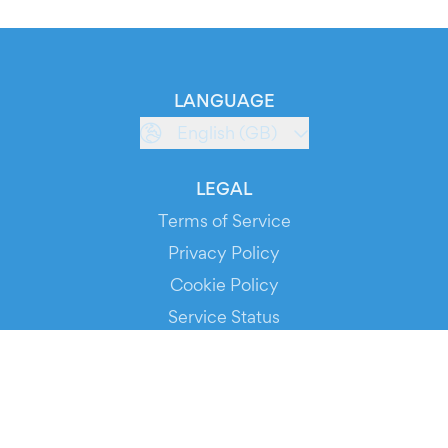
LANGUAGE
English (GB)
LEGAL
Terms of Service
Privacy Policy
Cookie Policy
Service Status
DOWNLOAD THE APP!