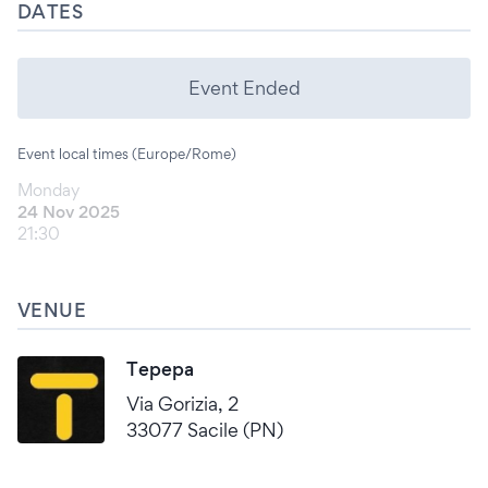
DATES
Event Ended
Event local times (Europe/Rome)
Monday
24 Nov 2025
21:30
VENUE
Tepepa
Via Gorizia, 2
33077 Sacile (PN)