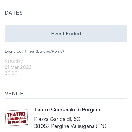
DATES
Event Ended
Event local times (Europe/Rome)
Saturday
21 Mar 2026
20:30
VENUE
Teatro Comunale di Pergine
Piazza Garibaldi, 5G
38057 Pergine Valsugana (TN)