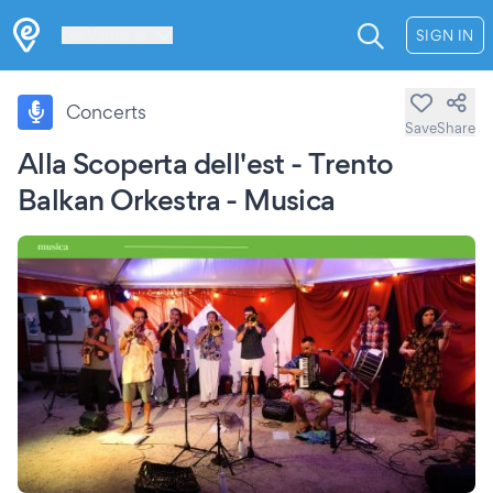
Les Verrières
SIGN IN
Concerts
Save
Share
Alla Scoperta dell'est - Trento
Balkan Orkestra - Musica