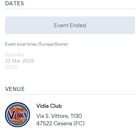
DATES
Event Ended
Event local times (Europe/Rome)
Saturday
22 Mar 2025
19:00
VENUE
Vidia Club
Via S. Vittore, 1130
47522 Cesena (FC)