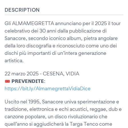
DESCRIPTION
Gli ALMAMEGRETTA annunciano per il 2025 il tour
celebrativo dei 30 anni dalla pubblicazione di
Sanacore, secondo iconico album, pietra angolare
della loro discografia e riconosciuto come uno dei
dischi più importanti di un’intera generazione
artistica.
22 marzo 2025 - CESENA, VIDIA
🎟 𝗣𝗥𝗘𝗩𝗘𝗡𝗗𝗜𝗧𝗘:
https://bit.ly/AlmamegrettaVidiaDice
Uscito nel 1995, Sanacore univa sperimentazione e
tradizione, elettronica e echi acustici, reggae, dub e
canzone popolare, un disco rivoluzionario che
quell’anno si aggiudicherà la Targa Tenco come