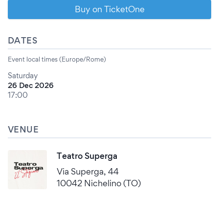
Buy on TicketOne
DATES
Event local times (Europe/Rome)
Saturday
26 Dec 2026
17:00
VENUE
Teatro Superga
Via Superga, 44
10042 Nichelino (TO)