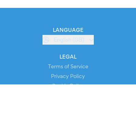
LANGUAGE
English (GB)
LEGAL
Terms of Service
Privacy Policy
Cookie Policy
Service Status
DOWNLOAD THE APP!