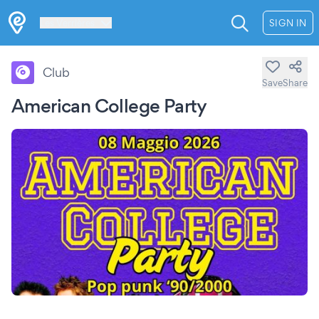
Les Verrières
SIGN IN
Club
Save
Share
American College Party