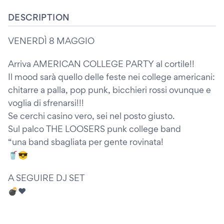
DESCRIPTION
VENERDÌ 8 MAGGIO
Arriva AMERICAN COLLEGE PARTY al cortile!!
Il mood sarà quello delle feste nei college americani:
chitarre a palla, pop punk, bicchieri rossi ovunque e
voglia di sfrenarsi!!!
Se cerchi casino vero, sei nel posto giusto.
Sul palco THE LOOSERS punk college band
“una band sbagliata per gente rovinata!
🥤😎
A SEGUIRE DJ SET
💣❤️