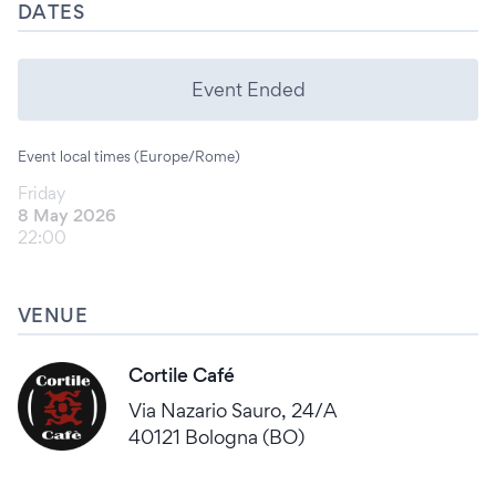
DATES
Event Ended
Event local times (Europe/Rome)
Friday
8 May 2026
22:00
VENUE
Cortile Café
Via Nazario Sauro, 24/A
40121 Bologna (BO)