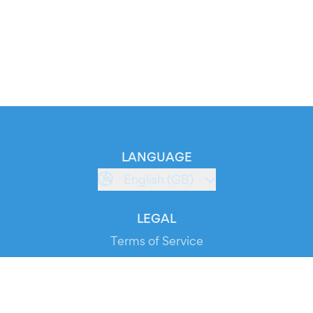
LANGUAGE
English (GB)
LEGAL
Terms of Service
Privacy Policy
Cookie Policy
Service Status