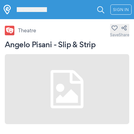
Les Verrières
SIGN IN
Theatre
Save
Share
Angelo Pisani - Slip & Strip