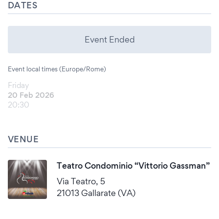
DATES
Event Ended
Event local times (Europe/Rome)
Friday
20 Feb 2026
20:30
VENUE
Teatro Condominio “Vittorio Gassman”
Via Teatro, 5
21013 Gallarate (VA)