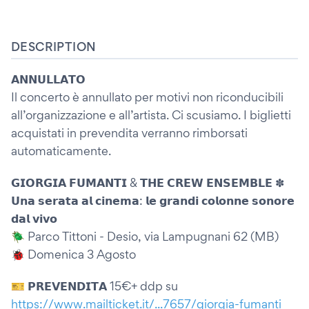
DESCRIPTION
𝗔𝗡𝗡𝗨𝗟𝗟𝗔𝗧𝗢
Il concerto è annullato per motivi non riconducibili
all’organizzazione e all’artista. Ci scusiamo. I biglietti
acquistati in prevendita verranno rimborsati
automaticamente.
𝗚𝗜𝗢𝗥𝗚𝗜𝗔 𝗙𝗨𝗠𝗔𝗡𝗧𝗜 & 𝗧𝗛𝗘 𝗖𝗥𝗘𝗪 𝗘𝗡𝗦𝗘𝗠𝗕𝗟𝗘 ✽
𝗨𝗻𝗮 𝘀𝗲𝗿𝗮𝘁𝗮 𝗮𝗹 𝗰𝗶𝗻𝗲𝗺𝗮: 𝗹𝗲 𝗴𝗿𝗮𝗻𝗱𝗶 𝗰𝗼𝗹𝗼𝗻𝗻𝗲 𝘀𝗼𝗻𝗼𝗿𝗲
𝗱𝗮𝗹 𝘃𝗶𝘃𝗼
🪲 Parco Tittoni - Desio, via Lampugnani 62 (MB)
🐞 Domenica 3 Agosto
🎫 𝗣𝗥𝗘𝗩𝗘𝗡𝗗𝗜𝗧𝗔 15€+ ddp su
https://www.mailticket.it/...7657/giorgia-fumanti