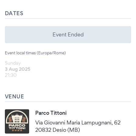
DATES
Event Ended
Event local times (Europe/Rome)
Sunday
3 Aug 2025
21:30
VENUE
Parco Tittoni
Via Giovanni Maria Lampugnani, 62
20832 Desio (MB)