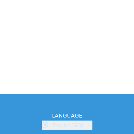
LANGUAGE
English (GB)