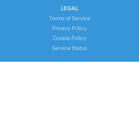
LEGAL
Terms of Service
Privacy Policy
Cookie Policy
Service Status
DOWNLOAD THE APP!
FOR ORGANIZERS
Automated Ticketing