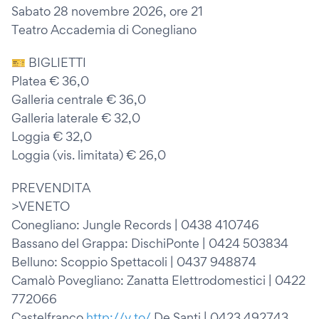
Sabato 28 novembre 2026, ore 21
Teatro Accademia di Conegliano
🎫 BIGLIETTI
Platea € 36,0
Galleria centrale € 36,0
Galleria laterale € 32,0
Loggia € 32,0
Loggia (vis. limitata) € 26,0
PREVENDITA
>VENETO
Conegliano: Jungle Records | 0438 410746
Bassano del Grappa: DischiPonte | 0424 503834
Belluno: Scoppio Spettacoli | 0437 948874
Camalò Povegliano: Zanatta Elettrodomestici | 0422
772066
Castelfranco
http://v.to/
De Santi | 0423 492743