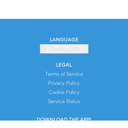
LANGUAGE
English (GB)
LEGAL
Terms of Service
Privacy Policy
Cookie Policy
Service Status
DOWNLOAD THE APP!