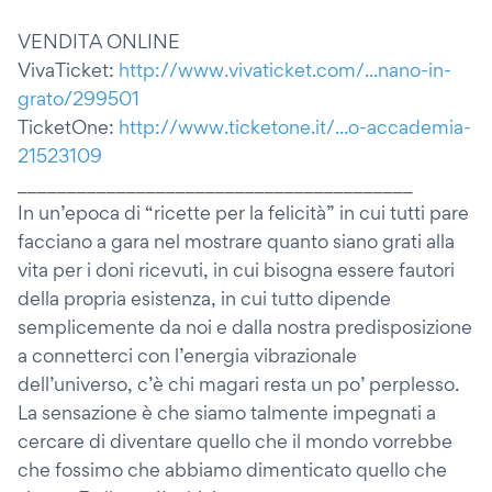
VENDITA ONLINE
VivaTicket:
http://www.vivaticket.com/...nano-in-
grato/299501
TicketOne:
http://www.ticketone.it/...o-accademia-
21523109
________________________________________
In un’epoca di “ricette per la felicità” in cui tutti pare
facciano a gara nel mostrare quanto siano grati alla
vita per i doni ricevuti, in cui bisogna essere fautori
della propria esistenza, in cui tutto dipende
semplicemente da noi e dalla nostra predisposizione
a connetterci con l’energia vibrazionale
dell’universo, c’è chi magari resta un po’ perplesso.
La sensazione è che siamo talmente impegnati a
cercare di diventare quello che il mondo vorrebbe
che fossimo che abbiamo dimenticato quello che