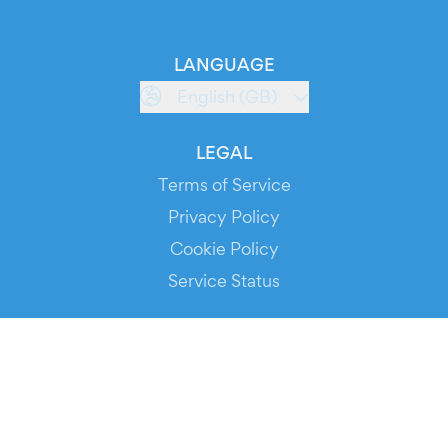
LANGUAGE
English (GB)
LEGAL
Terms of Service
Privacy Policy
Cookie Policy
Service Status
DOWNLOAD THE APP!