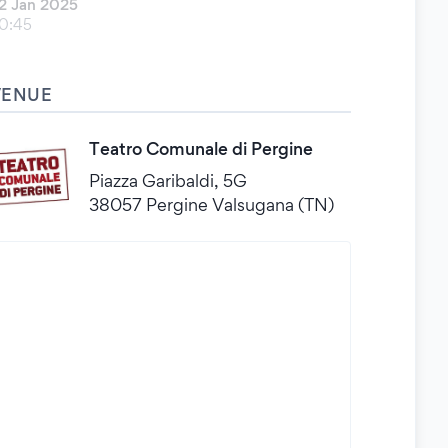
2 Jan 2025
0:45
VENUE
Teatro Comunale di Pergine
Piazza Garibaldi, 5G
38057 Pergine Valsugana (TN)