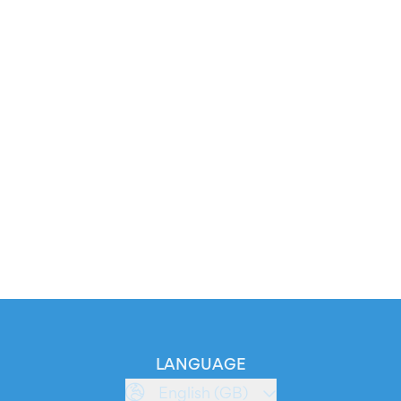
LANGUAGE
English (GB)