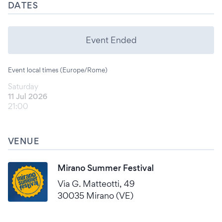
DATES
Event Ended
Event local times (Europe/Rome)
Saturday
11 Jul 2026
21:00
VENUE
Mirano Summer Festival
Via G. Matteotti, 49
30035 Mirano (VE)