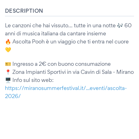
DESCRIPTION
Le canzoni che hai vissuto… tutte in una notte 🎶 60
anni di musica italiana da cantare insieme
🔥 Ascolta Pooh è un viaggio che ti entra nel cuore
💛
🎫 Ingresso a 2€ con buono consumazione
📍 Zona Impianti Sportivi in via Cavin di Sala - Mirano
🖥️ Info sul sito web:
https://miranosummerfestival.it/...eventi/ascolta-
2026/