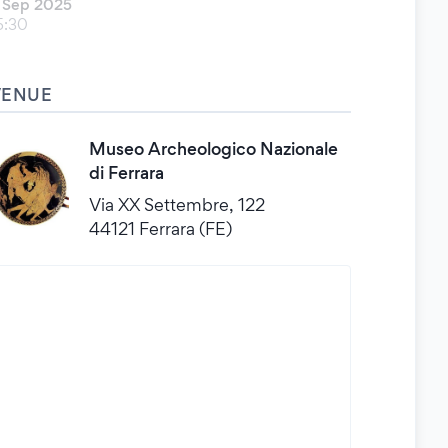
 Sep 2025
5:30
VENUE
Museo Archeologico Nazionale
di Ferrara
Via XX Settembre, 122
44121 Ferrara (FE)