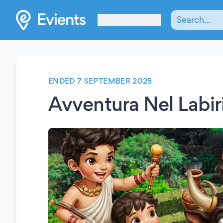
Les Verrières
ENDED 7 SEPTEMBER 2025
Avventura Nel Labir