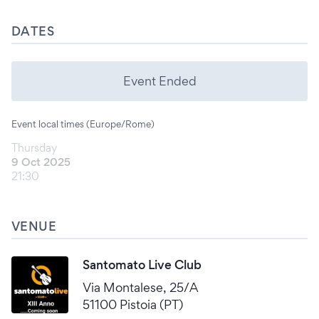
DATES
Event Ended
Event local times (Europe/Rome)
Thursday
9 Oct 2025
21:30
VENUE
Santomato Live Club
Via Montalese, 25/A
51100 Pistoia (PT)