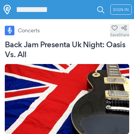
Les Verrières
SIGN IN
Concerts
Save
Share
Back Jam Presenta Uk Night: Oasis
Vs. All