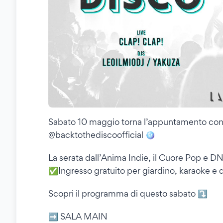
Sabato 10 maggio torna l’appuntamento con 
@backtothediscoofficial 🪩
La serata dall’Anima Indie, il Cuore Pop e DNA 
✅Ingresso gratuito per giardino, karaoke e d
Scopri il programma di questo sabato ⤵️
➡️ SALA MAIN