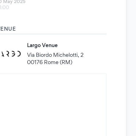
0 May 2025
1:00
VENUE
Largo Venue
Via Biordo Michelotti, 2
00176 Rome (RM)