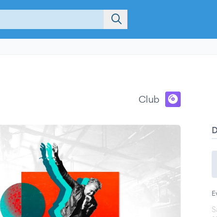
Club
E
S