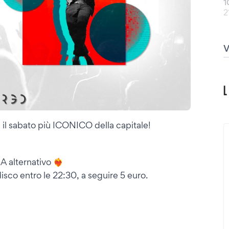
1
2
il sabato più ICONICO della capitale!
alternativo ❤️‍🔥
isco entro le 22:30, a seguire 5 euro.