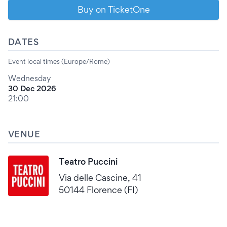
Buy on TicketOne
DATES
Event local times (Europe/Rome)
Wednesday
30 Dec 2026
21:00
VENUE
Teatro Puccini
Via delle Cascine, 41
50144 Florence (FI)