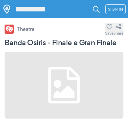
Les Verrières
SIGN IN
Theatre
Save
Share
Banda Osiris - Finale e Gran Finale