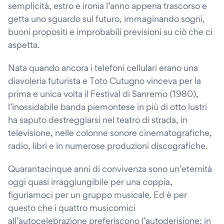
semplicità, estro e ironia l’anno appena trascorso e
getta uno sguardo sul futuro, immaginando sogni,
buoni propositi e improbabili previsioni su ciò che ci
aspetta.
Nata quando ancora i telefoni cellulari erano una
diavoleria futurista e Toto Cutugno vinceva per la
prima e unica volta il Festival di Sanremo (1980),
l’inossidabile banda piemontese in più di otto lustri
ha saputo destreggiarsi nel teatro di strada, in
televisione, nelle colonne sonore cinematografiche,
radio, libri e in numerose produzioni discografiche.
Quarantacinque anni di convivenza sono un’eternità
oggi quasi irraggiungibile per una coppia,
figuriamoci per un gruppo musicale. Ed è per
questo che i quattro musicomici
all’autocelebrazione preferiscono l’autoderisione: in