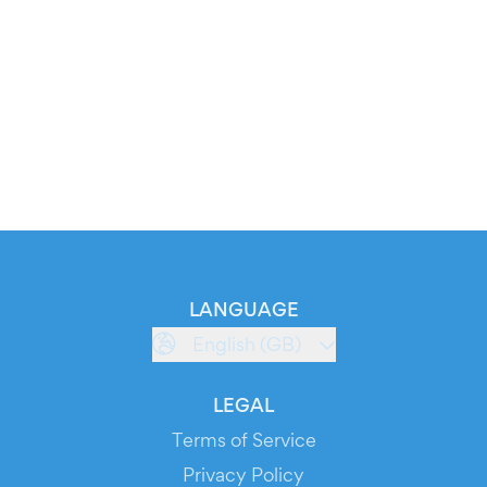
LANGUAGE
English (GB)
LEGAL
Terms of Service
Privacy Policy