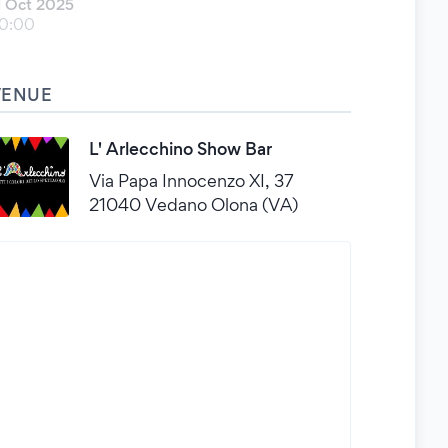
1 Oct 2025
0:00
VENUE
L' Arlecchino Show Bar
Via Papa Innocenzo XI, 37
21040 Vedano Olona (VA)