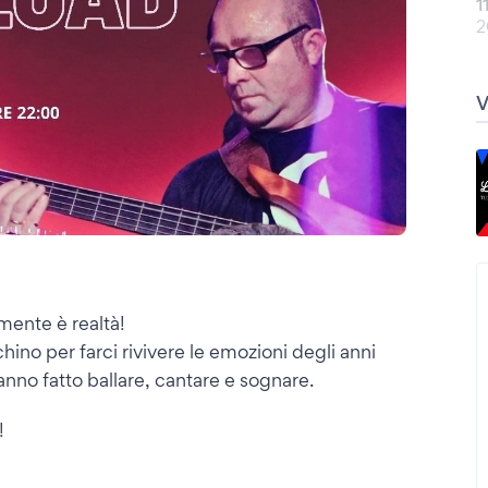
1
2
mente è realtà!
hino per farci rivivere le emozioni degli anni
hanno fatto ballare, cantare e sognare.
!