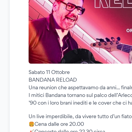
Sabato 11 Ottobre
BANDANA RELOAD
Una reunion che aspettavamo da anni... final
I mitici Bandana tornano sul palco dell’Arlecc
’90 con i loro brani inediti e le cover che ci 
Un live imperdibile, da vivere tutto d’un fiato
🍔Cena dalle ore 20.00
🎸Concerto dalle ore 22.30 circa