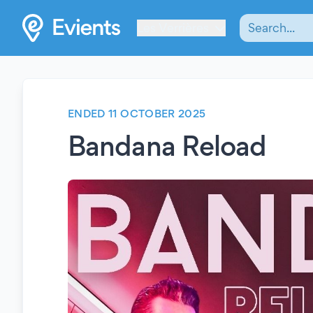
Les Verrières
ENDED 11 OCTOBER 2025
Bandana Reload