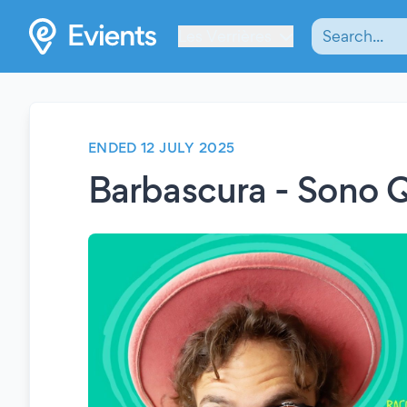
Les Verrières
ENDED 12 JULY 2025
Barbascura - Sono 