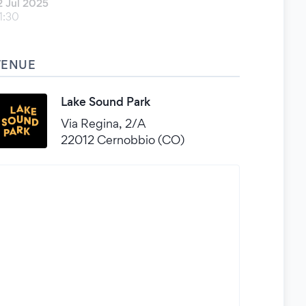
2 Jul 2025
1:30
VENUE
Lake Sound Park
Via Regina, 2/A
22012 Cernobbio (CO)