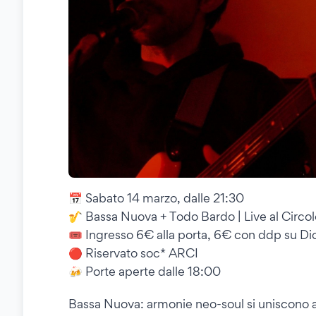
📅 Sabato 14 marzo, dalle 21:30
🎷 Bassa Nuova + Todo Bardo | Live al Circo
🎟 Ingresso 6€ alla porta, 6€ con ddp su Di
🔴 Riservato soc* ARCI
🍻 Porte aperte dalle 18:00
Bassa Nuova: armonie neo-soul si uniscono a