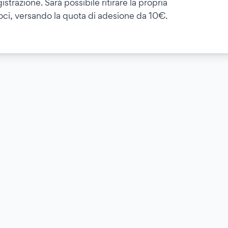
strazione. Sarà possibile ritirare la propria
soci, versando la quota di adesione da 10€.