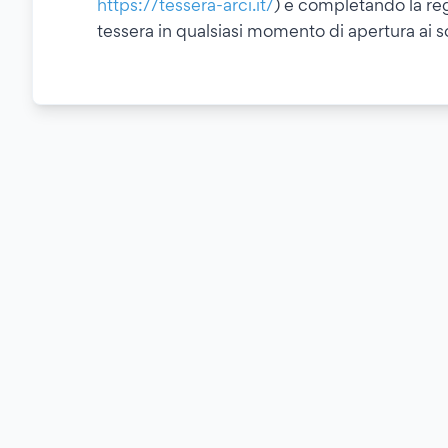
https://tessera-arci.it/
) e completando la regi
tessera in qualsiasi momento di apertura ai 