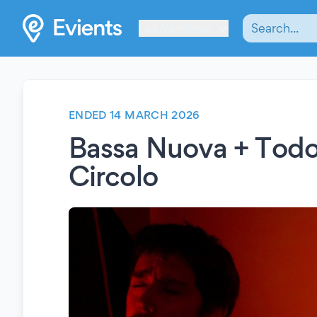
Les Verrières
ENDED 14 MARCH 2026
Bassa Nuova + Todo 
Circolo