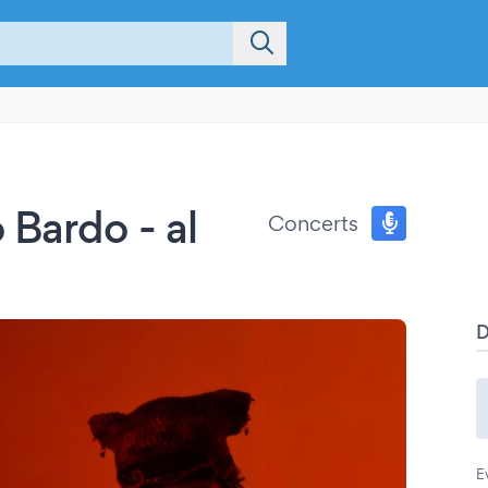
Bardo - al
Concerts
E