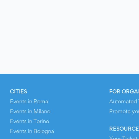
CITIES
FOR ORGA
Events in Roma
Automated 
Events in Milano
Promote yo
Events in Torino
RESOURCE
Events in Bologna
Your Ticket