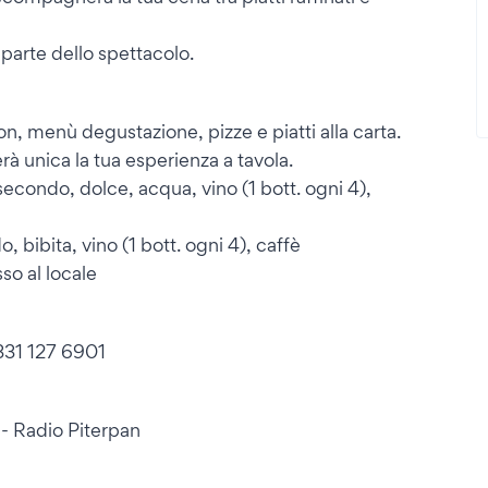
a parte dello spettacolo.
ion, menù degustazione, pizze e piatti alla carta.
rà unica la tua esperienza a tavola.
econdo, dolce, acqua, vino (1 bott. ogni 4),
 bibita, vino (1 bott. ogni 4), caffè
so al locale
331 127 6901
 - Radio Piterpan