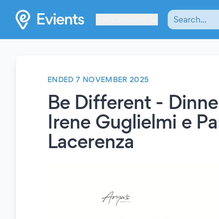
Les Verrières
ENDED 7 NOVEMBER 2025
Be Different - Dinn
Irene Guglielmi e P
Lacerenza