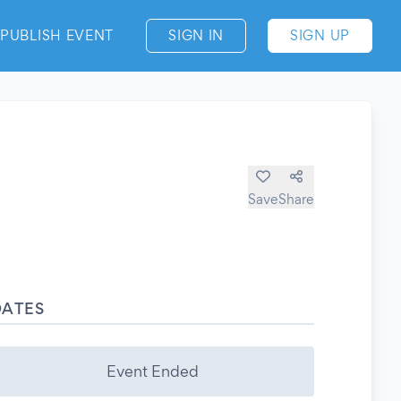
PUBLISH EVENT
SIGN IN
SIGN UP
Save
Share
DATES
Event Ended