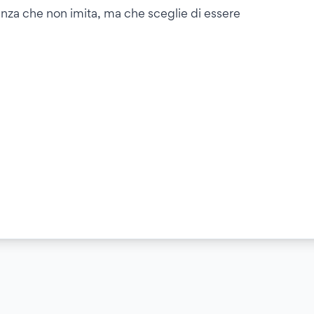
nza che non imita, ma che sceglie di essere