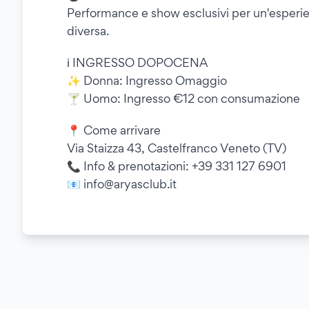
Performance e show esclusivi per un'esperie
diversa.
ℹ️ INGRESSO DOPOCENA
✨ Donna: Ingresso Omaggio
🍸 Uomo: Ingresso €12 con consumazione
📍 Come arrivare
Via Staizza 43, Castelfranco Veneto (TV)
📞 Info & prenotazioni: +39 331 127 6901
📧 info@aryasclub.it