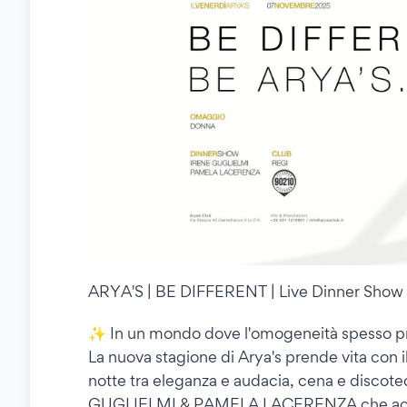
ARYA'S | BE DIFFERENT | Live Dinner Show 
✨ In un mondo dove l'omogeneità spesso prev
La nuova stagione di Arya's prende vita con i
notte tra eleganza e audacia, cena e discotec
GUGLIELMI & PAMELA LACERENZA che accompa