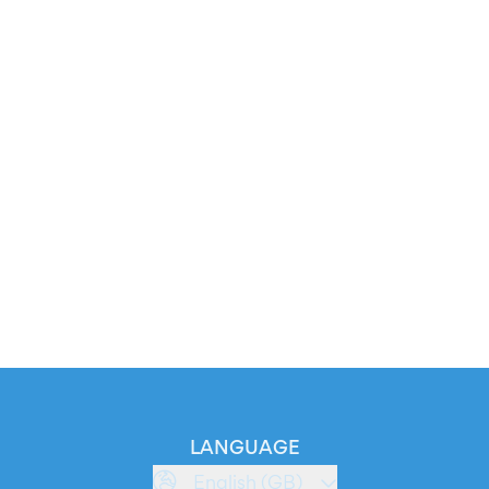
LANGUAGE
English (GB)