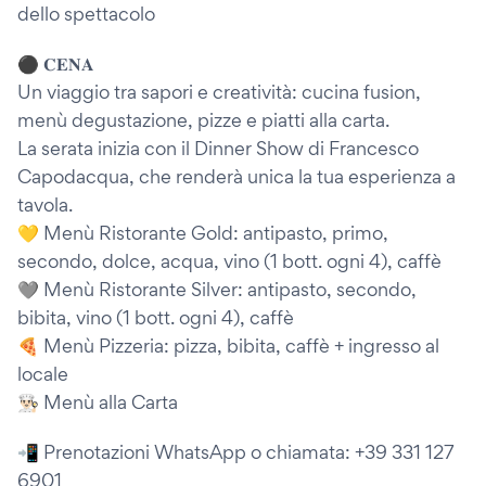
dello spettacolo
⚫️ 𝐂𝐄𝐍𝐀
Un viaggio tra sapori e creatività: cucina fusion,
menù degustazione, pizze e piatti alla carta.
La serata inizia con il Dinner Show di Francesco
Capodacqua, che renderà unica la tua esperienza a
tavola.
💛 Menù Ristorante Gold: antipasto, primo,
secondo, dolce, acqua, vino (1 bott. ogni 4), caffè
🩶 Menù Ristorante Silver: antipasto, secondo,
bibita, vino (1 bott. ogni 4), caffè
🍕 Menù Pizzeria: pizza, bibita, caffè + ingresso al
locale
👨🏻‍🍳 Menù alla Carta
📲 Prenotazioni WhatsApp o chiamata: +39 331 127
6901