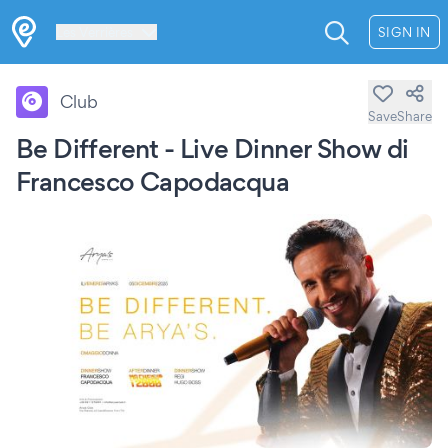
Les Verrières
SIGN IN
Club
Save
Share
Be Different - Live Dinner Show di
Francesco Capodacqua