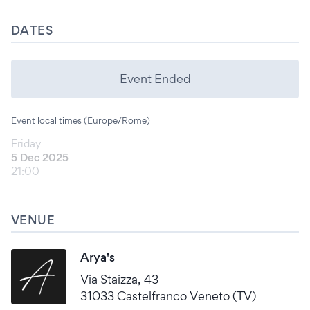
DATES
Event Ended
Event local times (Europe/Rome)
Friday
5 Dec 2025
21:00
VENUE
Arya's
Via Staizza, 43
31033 Castelfranco Veneto (TV)