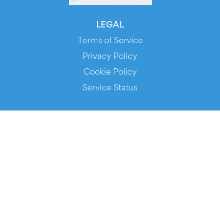
LEGAL
Terms of Service
Privacy Policy
Cookie Policy
Service Status
DOWNLOAD THE APP!
FOR ORGANIZERS
Automated Ticketing