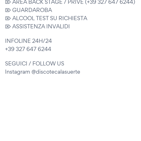
⌦ AREA BACK STAGE / PRIVÈ (+39 327 647 6244)
⌦ GUARDAROBA
⌦ ALCOOL TEST SU RICHIESTA
⌦ ASSISTENZA INVALIDI
INFOLINE 24H/24
+39 327 647 6244
SEGUICI / FOLLOW US
Instagram @discotecalasuerte