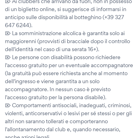
⌦ Ai clubbers che arrivano da fuori, non in possesso
di un biglietto online, si suggerisce di informarsi in
anticipo sulle disponibilità al botteghino (+39 327
647 6244).
⌦ La somministrazione alcolica è garantita solo ai
maggiorenni (provvisti di bracciale dopo il controllo
dell'identità nel caso di una serata 16+).
⌦ Le persone con disabilità possono richiedere
l'accesso gratuito per un eventuale accompagnatore
(la gratuità può essere richiesta anche al momento
dell'ingresso e viene garantita a un solo
accompagnatore. In nessun caso è previsto
l'accesso gratuito per la persona disabile).
⌦ Comportamenti antisociali, inadeguati, criminosi,
violenti, anticorservativi o lesivi per sé stessi o per gli
altri non saranno tollerati e comporteranno
l'allontanamento dal club e, quando necessario,
anche azioni legali.