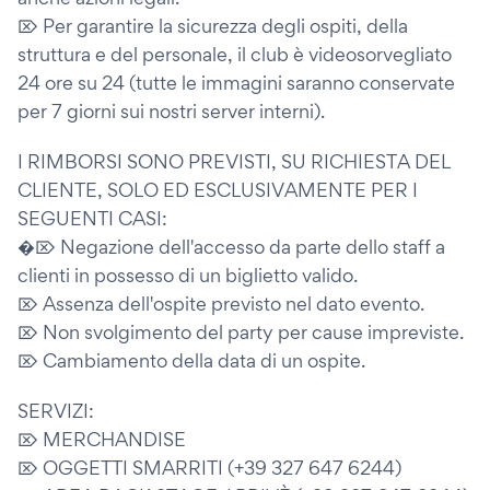
⌦ Per garantire la sicurezza degli ospiti, della
struttura e del personale, il club è videosorvegliato
24 ore su 24 (tutte le immagini saranno conservate
per 7 giorni sui nostri server interni).
I RIMBORSI SONO PREVISTI, SU RICHIESTA DEL
CLIENTE, SOLO ED ESCLUSIVAMENTE PER I
SEGUENTI CASI:
�⌦ Negazione dell'accesso da parte dello staff a
clienti in possesso di un biglietto valido.
⌦ Assenza dell'ospite previsto nel dato evento.
⌦ Non svolgimento del party per cause impreviste.
⌦ Cambiamento della data di un ospite.
SERVIZI:
⌦ MERCHANDISE
⌦ OGGETTI SMARRITI (+39 327 647 6244)