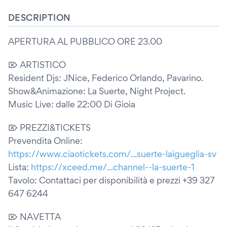
DESCRIPTION
APERTURA AL PUBBLICO ORE 23.00
⌦ ARTISTICO
Resident Djs: JNice, Federico Orlando, Pavarino.
Show&Animazione: La Suerte, Night Project.
Music Live: dalle 22:00 Di Gioia
⌦ PREZZI&TICKETS
Prevendita Online:
https://www.ciaotickets.com/...suerte-laigueglia-sv
Lista:
https://xceed.me/...channel--la-suerte-1
Tavolo: Contattaci per disponibilità e prezzi +39 327
647 6244
⌦ NAVETTA