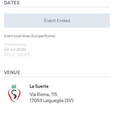
DATES
Event Ended
Event local times (Europe/Rome)
Wednesday
24 Jul 2024
23:00
05:00
VENUE
La Suerte
Via Roma, 115
17053 Laigueglia (SV)