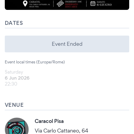
DATES
Event Ended
Event local times (Europe/Rome)
Saturday
6 Jun 2026
22:30
VENUE
Caracol Pisa
Via Carlo Cattaneo, 64