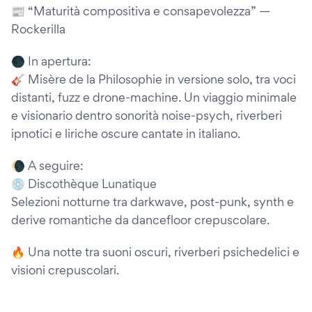
📰 “Maturità compositiva e consapevolezza” —
Rockerilla
🌑 In apertura:
🎸 Misère de la Philosophie in versione solo, tra voci
distanti, fuzz e drone-machine. Un viaggio minimale
e visionario dentro sonorità noise-psych, riverberi
ipnotici e liriche oscure cantate in italiano.
🌘 A seguire:
💿 Discothèque Lunatique
Selezioni notturne tra darkwave, post-punk, synth e
derive romantiche da dancefloor crepuscolare.
🔥 Una notte tra suoni oscuri, riverberi psichedelici e
visioni crepuscolari.