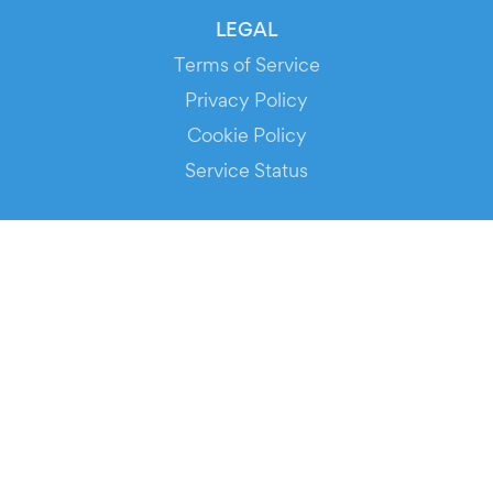
LEGAL
Terms of Service
Privacy Policy
Cookie Policy
Service Status
DOWNLOAD THE APP!
FOR ORGANIZERS
Automated Ticketing