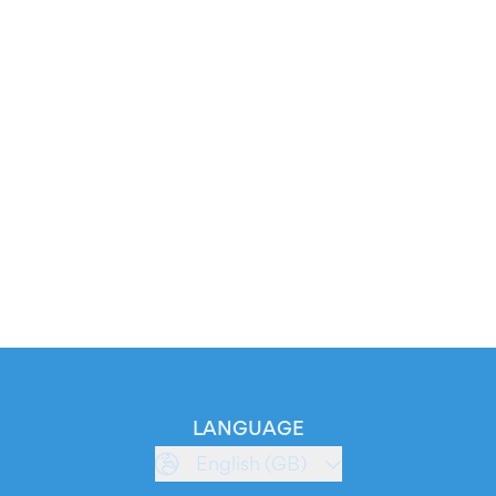
LANGUAGE
English (GB)