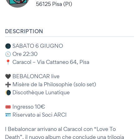
56125 Pisa (PI)
DESCRIPTION
🌑 SABATO 6 GIUGNO
🕥 Ore 22:30
📍 Caracol – Via Cattaneo 64, Pisa
🖤 BEBALONCAR live
➕ Misère de la Philosophie (solo set)
🌘 Discothèque Lunatique
🎟️ Ingresso 10€
🪪 Riservato ai Soci ARCI
I Bebaloncar arrivano al Caracol con “Love To
Death”, il nuovo album che conclude una trilogia