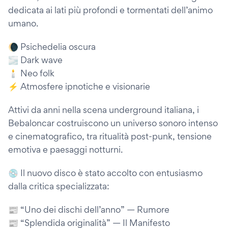
dedicata ai lati più profondi e tormentati dell’animo
umano.
🌘 Psichedelia oscura
🌫️ Dark wave
🕯️ Neo folk
⚡ Atmosfere ipnotiche e visionarie
Attivi da anni nella scena underground italiana, i
Bebaloncar costruiscono un universo sonoro intenso
e cinematografico, tra ritualità post-punk, tensione
emotiva e paesaggi notturni.
💿 Il nuovo disco è stato accolto con entusiasmo
dalla critica specializzata:
📰 “Uno dei dischi dell’anno” — Rumore
📰 “Splendida originalità” — Il Manifesto