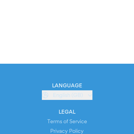
LANGUAGE
English (GB)
LEGAL
Terms of Service
Privacy Policy