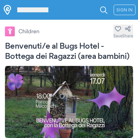
Les Verrières
SIGN IN
Children
Save
Share
Benvenuti/e al Bugs Hotel -
Bottega dei Ragazzi (area bambini)