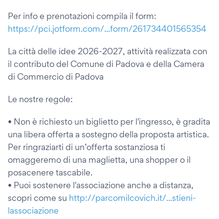
Per info e prenotazioni compila il form:
https://pci.jotform.com/...form/261734401565354
La città delle idee 2026-2027, attività realizzata con
il contributo del Comune di Padova e della Camera
di Commercio di Padova
Le nostre regole:
• Non è richiesto un biglietto per l'ingresso, è gradita
una libera offerta a sostegno della proposta artistica.
Per ringraziarti di un’offerta sostanziosa ti
omaggeremo di una maglietta, una shopper o il
posacenere tascabile.
• Puoi sostenere l'associazione anche a distanza,
scopri come su
http://parcomilcovich.it/...stieni-
lassociazione