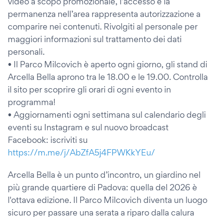
video a scopo promozionale, l’accesso e la
permanenza nell’area rappresenta autorizzazione a
comparire nei contenuti. Rivolgiti al personale per
maggiori informazioni sul trattamento dei dati
personali.
• Il Parco Milcovich è aperto ogni giorno, gli stand di
Arcella Bella aprono tra le 18.00 e le 19.00. Controlla
il sito per scoprire gli orari di ogni evento in
programma!
• Aggiornamenti ogni settimana sul calendario degli
eventi su Instagram e sul nuovo broadcast
Facebook: iscriviti su
https://m.me/j/AbZfA5j4FPWKkYEu/
Arcella Bella è un punto d’incontro, un giardino nel
più grande quartiere di Padova: quella del 2026 è
l'ottava edizione. Il Parco Milcovich diventa un luogo
sicuro per passare una serata a riparo dalla calura