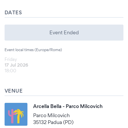
DATES
Event Ended
Event local times (Europe/Rome)
Friday
17 Jul 2026
18:00
VENUE
Arcella Bella - Parco Milcovich
Parco Milcovich
35132 Padua (PD)