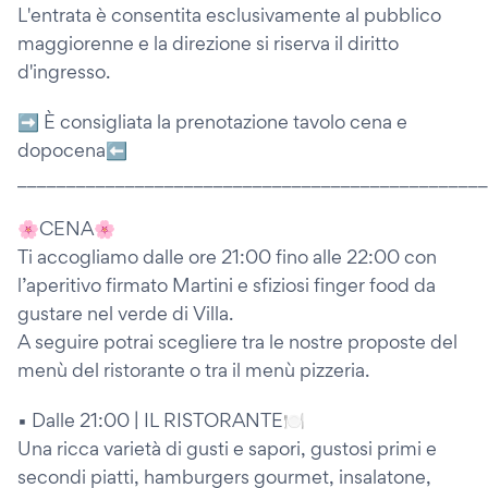
L'entrata è consentita esclusivamente al pubblico
maggiorenne e la direzione si riserva il diritto
d'ingresso.
➡️ È consigliata la prenotazione tavolo cena e
dopocena⬅️
________________________________________________
🌸CENA🌸
Ti accogliamo dalle ore 21:00 fino alle 22:00 con
l’aperitivo firmato Martini e sfiziosi finger food da
gustare nel verde di Villa.
A seguire potrai scegliere tra le nostre proposte del
menù del ristorante o tra il menù pizzeria.
▪️ Dalle 21:00 | IL RISTORANTE🍽
Una ricca varietà di gusti e sapori, gustosi primi e
secondi piatti, hamburgers gourmet, insalatone,