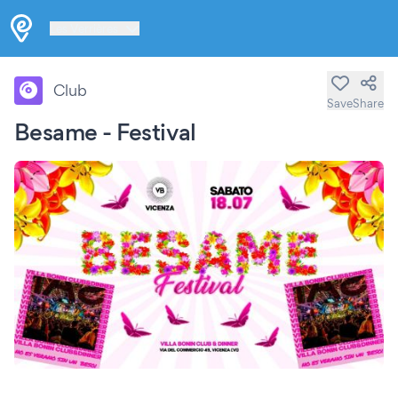
Les Verrières
Club
Save
Share
Besame - Festival