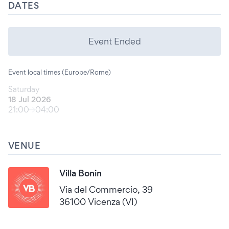
DATES
Event Ended
Event local times (Europe/Rome)
Saturday
18 Jul 2026
21:00
04:00
VENUE
Villa Bonin
Via del Commercio, 39
36100 Vicenza (VI)