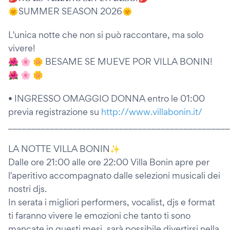
🌞SUMMER SEASON 2026🌞
L'unica notte che non si può raccontare, ma solo
vivere!
🌺 🌸 🌼 BESAME SE MUEVE POR VILLA BONIN!
🌺 🌸 🌼
• INGRESSO OMAGGIO DONNA entro le 01:00
previa registrazione su
http://www.villabonin.it/
________________________________________________
LA NOTTE VILLA BONIN✨
Dalle ore 21:00 alle ore 22:00 Villa Bonin apre per
l'aperitivo accompagnato dalle selezioni musicali dei
nostri djs.
In serata i migliori performers, vocalist, djs e format
ti faranno vivere le emozioni che tanto ti sono
mancate in questi mesi, sarà possibile divertirsi nella