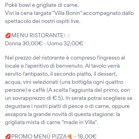
Pokè bowl e grigliate di carne.
Vivi la cena targata "Villa Bonin" accompagnato dallo
spettacolo dei nostri ospiti live.
💋MENU RISTORANTE🍽
Donna 30,00€ - Uomo 32,00€
Nel prezzo del ristorante è compreso l'ingresso al
locale e l'aperitivo di benvenuto. Al tavolo verrà
servito l'antipasto, il secondo piatto, il dessert,
acqua, vini selezionati (una bottiglia ogni quattro
persone) e caffè (A scelta l'aggiunta del primo, con
un sovrapprezzo di € 5). In serata potrai scegliere se
degustare i nostri piatti di pesce o di carne, oppure
assapora la grande novità di questa stagione: la
grigliata mista di carne "made in Villa".
💋PROMO MENÙ PIZZA🍕 - 18,00€