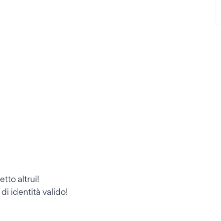
tto altrui!
i identità valido!