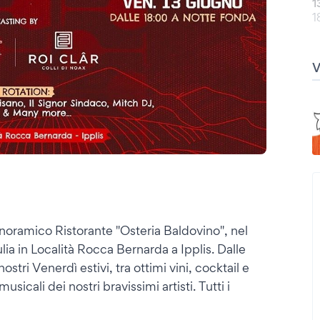
1
1
noramico Ristorante "Osteria Baldovino", nel
ulia in Località Rocca Bernarda a Ipplis. Dalle
tri Venerdì estivi, tra ottimi vini, cocktail e
sicali dei nostri bravissimi artisti. Tutti i