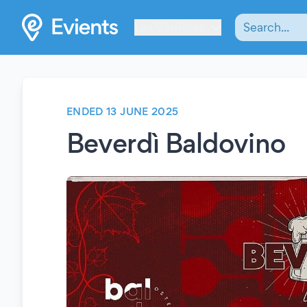
Les Verrières
ENDED 13 JUNE 2025
Beverdì Baldovino