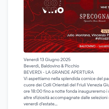
Venerdì 13 Giugno 2025
Beverdì, Baldovino & Picchio
BEVERDì - LA GRANDE APERTURA
Vi aspettiamo nella splendida cornice del pa
cuore dei Colli Orientali del Friuli Venezia Gi
ore 18:00 fino a notte fonda inaugureremo i nos
altre sfiziosità accompagnate dalle selezioni mu
venerdì d'estate...