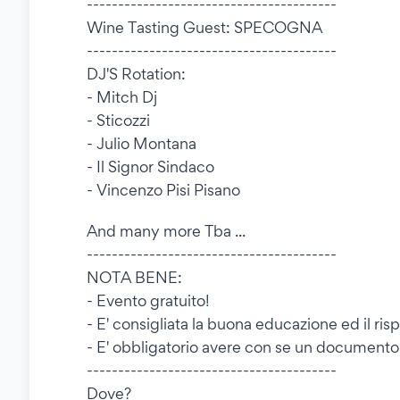
----------------------------------------
Wine Tasting Guest: SPECOGNA
----------------------------------------
DJ'S Rotation:
- Mitch Dj
- Sticozzi
- Julio Montana
- Il Signor Sindaco
- Vincenzo Pisi Pisano
And many more Tba ...
----------------------------------------
NOTA BENE:
- Evento gratuito!
- E' consigliata la buona educazione ed il rispe
- E' obbligatorio avere con se un documento d
----------------------------------------
Dove?