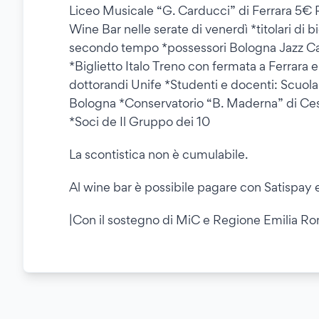
Liceo Musicale “G. Carducci” di Ferrara 5€
Wine Bar nelle serate di venerdì *titolari di b
secondo tempo *possessori Bologna Jazz C
*Biglietto Italo Treno con fermata a Ferrara 
dottorandi Unife *Studenti e docenti: Scuol
Bologna *Conservatorio “B. Maderna” di Ces
*Soci de Il Gruppo dei 10
La scontistica non è cumulabile.
Al wine bar è possibile pagare con Satispay 
|Con il sostegno di MiC e Regione Emilia R