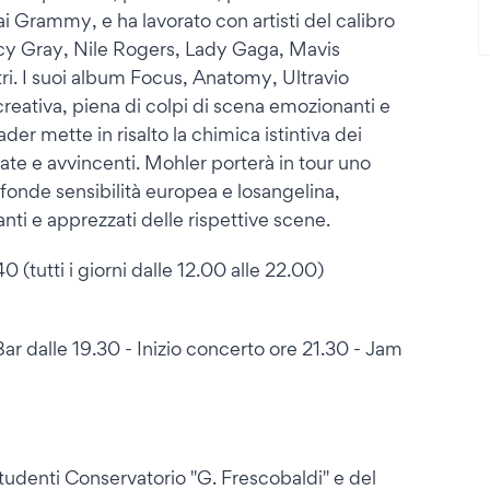
i Grammy, e ha lavorato con artisti del calibro
cy Gray, Nile Rogers, Lady Gaga, Mavis
tri. I suoi album Focus, Anatomy, Ultravio
eativa, piena di colpi di scena emozionanti e
der mette in risalto la chimica istintiva dei
ate e avvincenti. Mohler porterà in tour uno
e fonde sensibilità europea e losangelina,
nti e apprezzati delle rispettive scene.
(tutti i giorni dalle 12.00 alle 22.00)
ar dalle 19.30 - Inizio concerto ore 21.30 - Jam
tudenti Conservatorio "G. Frescobaldi" e del