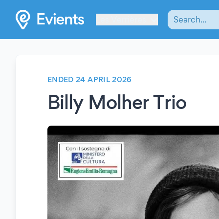
Les Verrières
ENDED 24 APRIL 2026
Billy Molher Trio