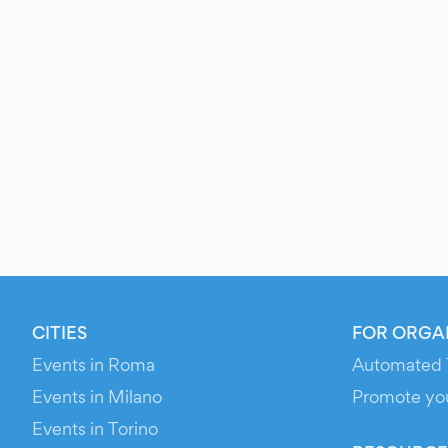
CITIES
FOR ORGA
Events in Roma
Automated 
Events in Milano
Promote yo
Events in Torino