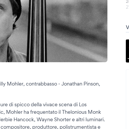
2
2
Billy Mohler, contrabbasso - Jonathan Pinson,
gure di spicco della vivace scena di Los
ic, Mohler ha frequentato il Thelonious Monk
erbie Hancock, Wayne Shorter e altri luminari.
ompositore, produttore, polistrumentista e