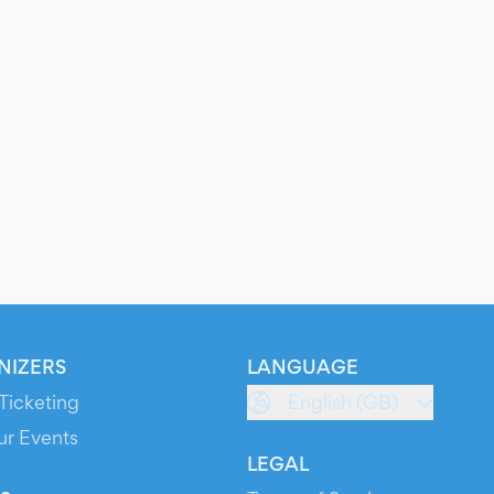
NIZERS
LANGUAGE
Ticketing
English (GB)
ur Events
LEGAL