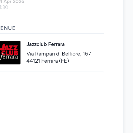
4 Apr 2026
1:30
VENUE
Jazzclub Ferrara
Via Rampari di Belfiore, 167
44121 Ferrara (FE)