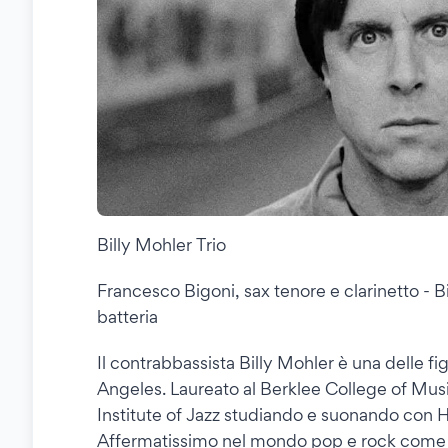
Billy Mohler Trio
Francesco Bigoni, sax tenore e clarinetto - 
batteria
Il contrabbassista Billy Mohler è una delle fi
Angeles. Laureato al Berklee College of Mus
Institute of Jazz studiando e suonando con H
Affermatissimo nel mondo pop e rock come c