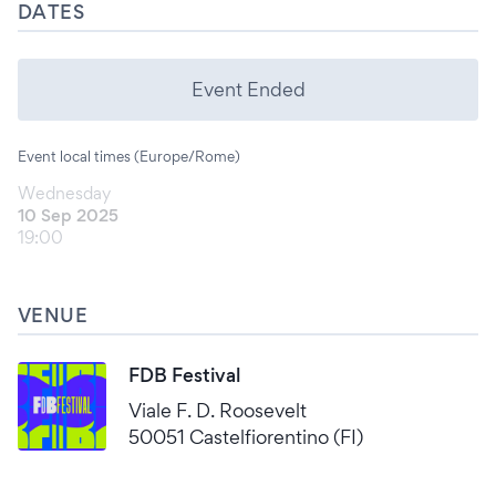
DATES
Event Ended
Event local times (Europe/Rome)
Wednesday
10 Sep 2025
19:00
VENUE
FDB Festival
Viale F. D. Roosevelt
50051 Castelfiorentino (FI)