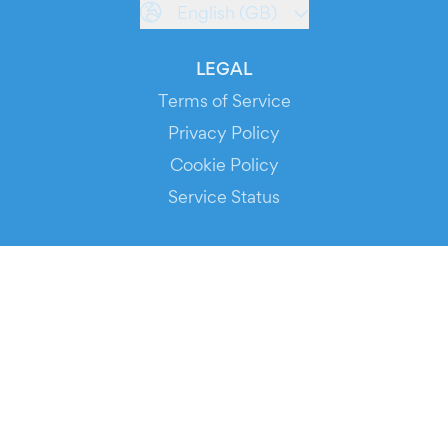
English (GB)
LEGAL
Terms of Service
Privacy Policy
Cookie Policy
Service Status
DOWNLOAD THE APP!
FOR ORGANIZERS