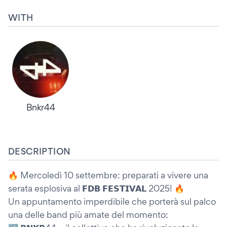
WITH
Bnkr44
DESCRIPTION
🔥 Mercoledì 10 settembre: preparati a vivere una
serata esplosiva al 𝗙𝗗𝗕 𝗙𝗘𝗦𝗧𝗜𝗩𝗔𝗟 2025! 🔥
Un appuntamento imperdibile che porterà sul palco
una delle band più amate del momento: