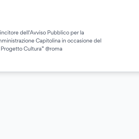
ncitore dell'Avviso Pubblico per la
’Amministrazione Capitolina in occasione del
a Progetto Cultura” @roma