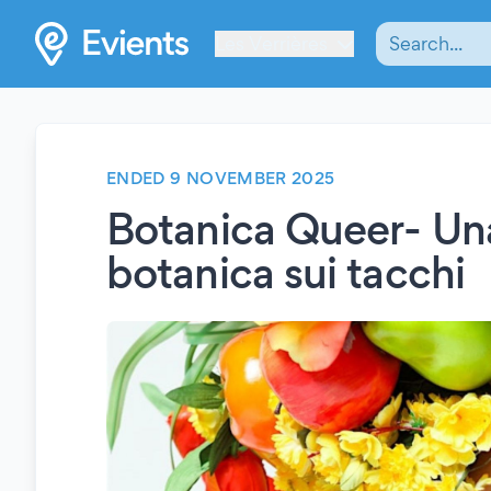
Les Verrières
ENDED 9 NOVEMBER 2025
Botanica Queer- Una
botanica sui tacchi