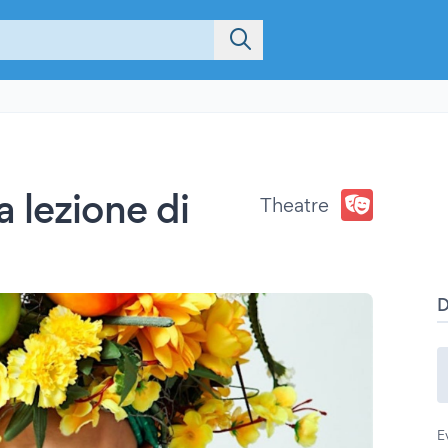
 lezione di
Theatre
E