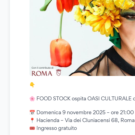
👇
🌸 FOOD STOCK ospita OASI CULTURALE c
📅 Domenica 9 novembre 2025 – ore 21:00
📍 Hacienda – Via dei Cluniacensi 68, Roma 
🎟️ Ingresso gratuito