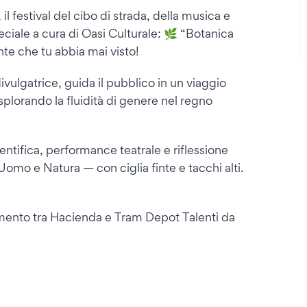
il festival del cibo di strada, della musica e
ciale a cura di Oasi Culturale: 🌿 “Botanica
nte che tu abbia mai visto!
ulgatrice, guida il pubblico in un viaggio
esplorando la fluidità di genere nel regno
ntifica, performance teatrale e riflessione
Uomo e Natura — con ciglia finte e tacchi alti.
gimento tra Hacienda e Tram Depot Talenti da