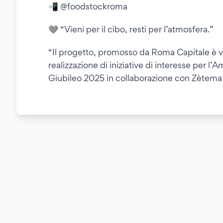
📲 @foodstockroma
🩶 “Vieni per il cibo, resti per l’atmosfera.”
“Il progetto, promosso da Roma Capitale è vi
realizzazione di iniziative di interesse per l
Giubileo 2025 in collaborazione con Zètem