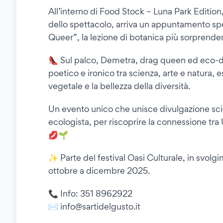
All’interno di Food Stock – Luna Park Edition, 
dello spettacolo, arriva un appuntamento spe
Queer”, la lezione di botanica più sorprende
👠 Sul palco, Demetra, drag queen ed eco-div
poetico e ironico tra scienza, arte e natura, 
vegetale e la bellezza della diversità.
Un evento unico che unisce divulgazione scie
ecologista, per riscoprire la connessione tra 
💋🌱
✨ Parte del festival Oasi Culturale, in svol
ottobre a dicembre 2025.
📞 Info: 351 8962922
✉️ info@sartidelgusto.it