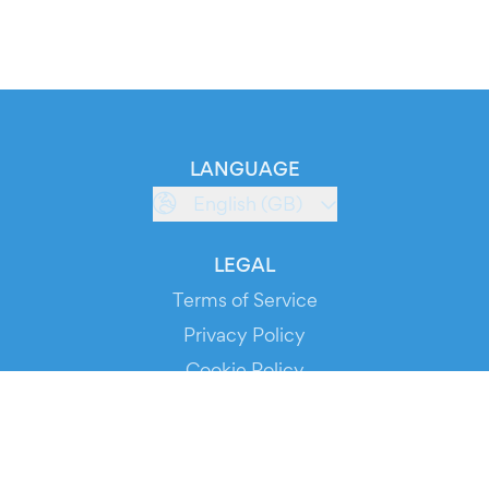
LANGUAGE
English (GB)
LEGAL
Terms of Service
Privacy Policy
Cookie Policy
Service Status
DOWNLOAD THE APP!